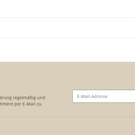
lärung
regelmäßig und
timent per E-Mail zu.
Newsletter Abonnieren