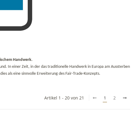
äischem Handwerk.
d. In einer Zeit, in der das traditionelle Handwerk in Europa am Aussterben
dies als eine sinnvolle Erweiterung des Fair-Trade-Konzepts.
Artikel 1 - 20 von 21
1
2