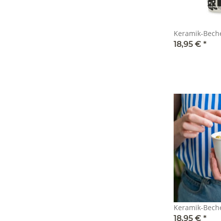
Keramik-Beche
18,95 €
*
18,95 €
*