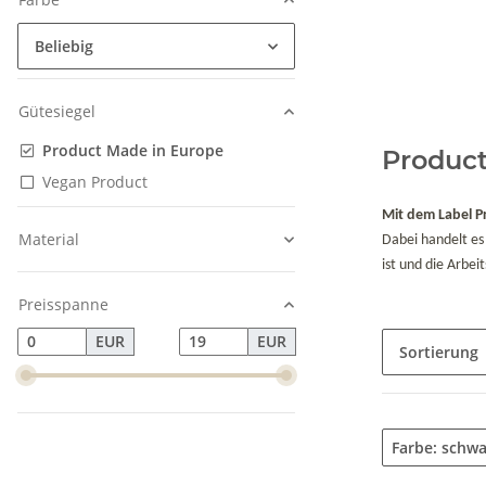
Beliebig
Gütesiegel
Product Made in Europe
Product
Vegan Product
Mit dem Label 
Material
Dabei handelt es
ist und die Arbei
Preisspanne
EUR
EUR
Sortierung
Farbe: schw