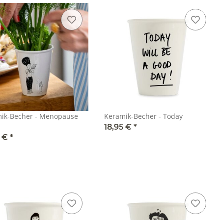
ik-Becher - Menopause
Keramik-Becher - Today
18,95 €
*
5 €
*