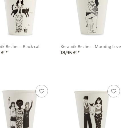
ik-Becher - Black cat
Keramik-Becher - Morning Love
5 €
*
18,95 €
*