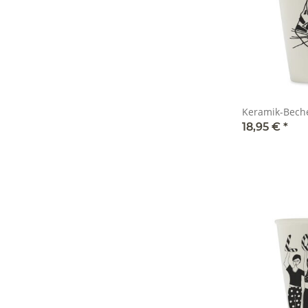
Keramik-Becher
18,95 €
*