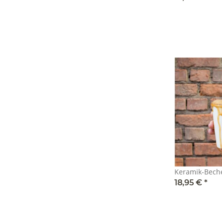
Keramik-Becher
18,95 €
*