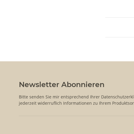
Newsletter Abonnieren
Bitte senden Sie mir entsprechend Ihrer
Datenschutzerk
jederzeit widerruflich Informationen zu Ihrem Produktsor