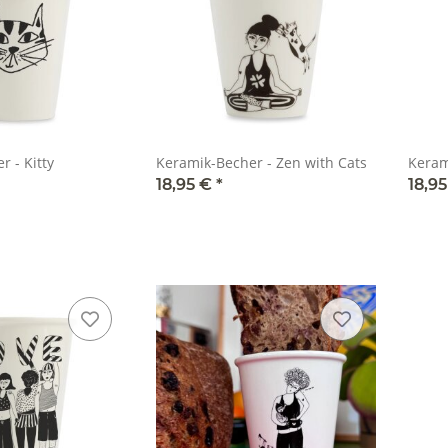
 - Kitty
Keramik-Becher - Zen with Cats
Keram
18,95 €
*
18,9