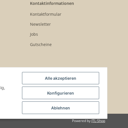
Kontaktinformationen
Kontaktformular
Newsletter
Jobs
Gutscheine
Alle akzeptieren
ig,
Konfigurieren
Ablehnen
Powered by
JTL-Shop