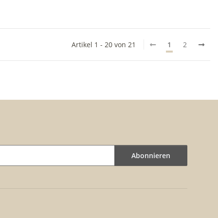
Artikel 1 - 20 von 21
1
2
Abonnieren