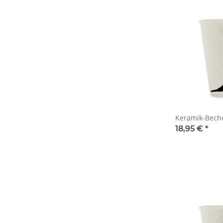
Keramik-Beche
18,95 €
*