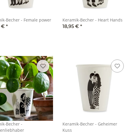
ik-Becher - Female power
Keramik-Becher - Heart Hands
5 €
*
18,95 €
*
ik-Becher -
Keramik-Becher - Geheimer
zenliebhaber
Kuss