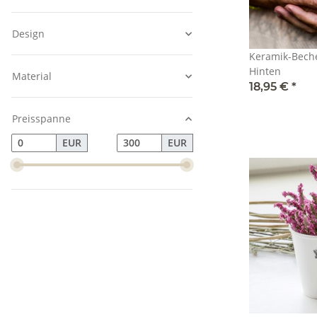
Design
Keramik-Becher - Pärch
Hinten
Material
18,95 €
*
Preisspanne
EUR
EUR