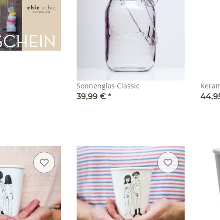
Sonnenglas Classic
Keram
39,99 €
*
44,9