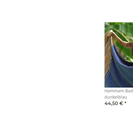
Hammam-Bade
dunkelblau
44,50 €
*