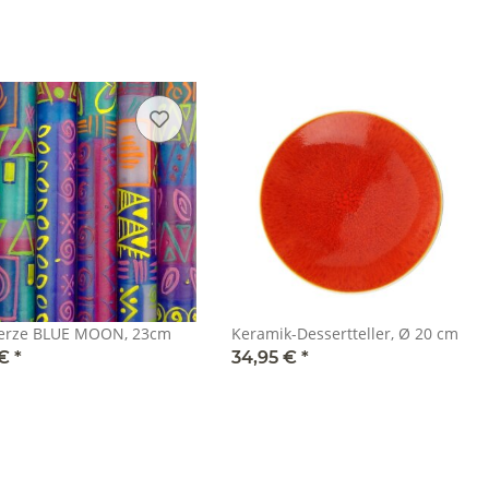
erze BLUE MOON, 23cm
Keramik-Dessertteller, Ø 20 cm
 €
*
34,95 €
*