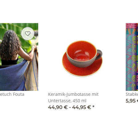
tuch Fouta
Keramik-Jumbotasse mit
Stabk
Untertasse, 450 ml
5,95
44,90 € -
44,95 €
*