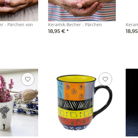
en von
Keramik-Becher - Pärchen
18,95 €
*
18,9