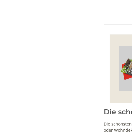
Die sch
Die schönsten
oder Wohndeko