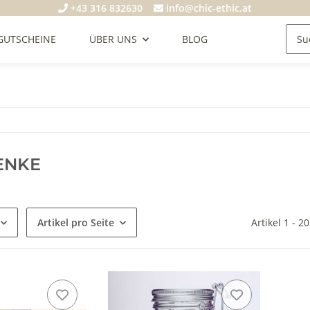
+43 316 832630
info@chic-ethic.at
GUTSCHEINE
ÜBER UNS
BLOG
ENKE
Artikel pro Seite
Artikel 1 - 2