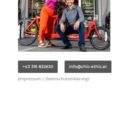
+43 316 832630
info@chic-ethic.at
(
Impressum
|
Datenschutzerklärung
)