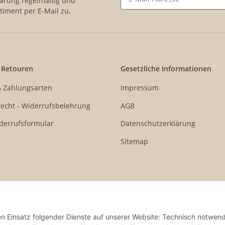
lärung
regelmäßig und
timent per E-Mail zu.
Newsletter Abonnieren
 Retouren
Gesetzliche Informationen
& Zahlungsarten
Impressum
echt - Widerrufsbelehrung
AGB
derrufsformular
Datenschutzerklärung
Sitemap
den Einsatz folgender Dienste auf unserer Website: Technisch notwend