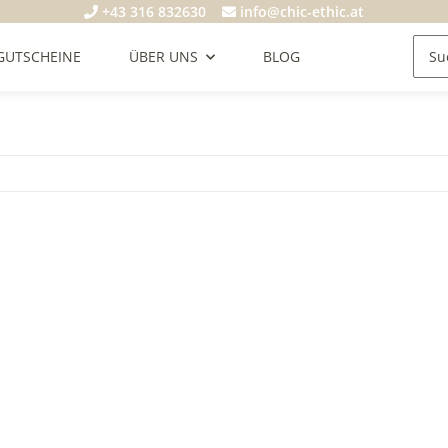
+43 316 832630
info@chic-ethic.at
GUTSCHEINE
ÜBER UNS
BLOG