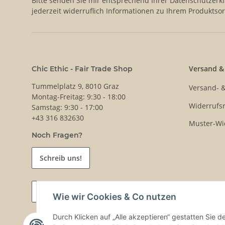
Bitte senden Sie mir entsprechend Ihrer
Datenschutzerk
jederzeit widerruflich Informationen zu Ihrem Produktsor
Versand &
Chic Ethic - Fair Trade Shop
Tummelplatz 9, 8010 Graz
Versand- 
Montag-Freitag: 9:30 - 18:00
Widerrufsr
Samstag: 9:30 - 17:00
+43 316 832630
Muster-Wi
Noch Fragen?
Schreib uns!
Vertrag widerrufen
Wie wir Cookies & Co nutzen
Durch Klicken auf „Alle akzeptieren“ gestatten Sie 