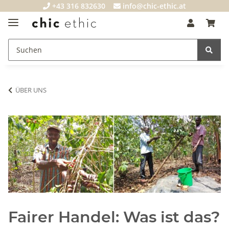
+43 316 832630
info@chic-ethic.at
ÜBER UNS
Fairer Handel: Was ist das?