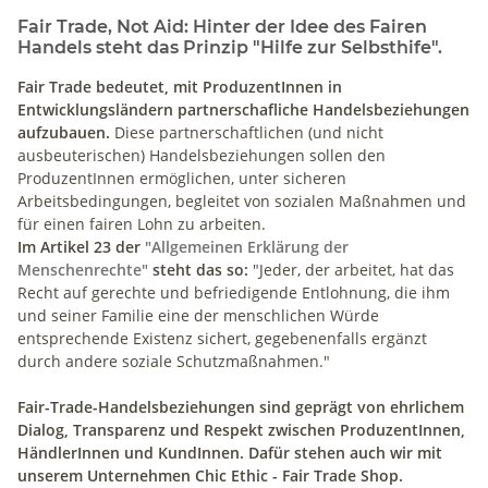
Fair Trade, Not Aid: Hinter der Idee des Fairen
Handels steht das Prinzip "Hilfe zur Selbsthife".
Fair Trade bedeutet, mit ProduzentInnen in
Entwicklungsländern partnerschafliche Handelsbeziehungen
aufzubauen.
Diese partnerschaftlichen (und nicht
ausbeuterischen) Handelsbeziehungen sollen den
ProduzentInnen ermöglichen, unter sicheren
Arbeitsbedingungen, begleitet von sozialen Maßnahmen und
für einen fairen Lohn zu arbeiten.
Im Artikel 23 der
"Allgemeinen Erklärung der
Menschenrechte"
steht das so:
"Jeder, der arbeitet, hat das
Recht auf gerechte und befriedigende Entlohnung, die ihm
und seiner Familie eine der menschlichen Würde
entsprechende Existenz sichert, gegebenenfalls ergänzt
durch andere soziale Schutzmaßnahmen."
Fair-Trade-Handelsbeziehungen sind geprägt von ehrlichem
Dialog, Transparenz und Respekt zwischen ProduzentInnen,
HändlerInnen und KundInnen. Dafür stehen auch wir mit
unserem Unternehmen Chic Ethic - Fair Trade Shop.