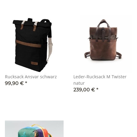
Rucksack Ansvar schwarz
Leder-Rucksack M Twister
natur
99,90 €
*
239,00 €
*