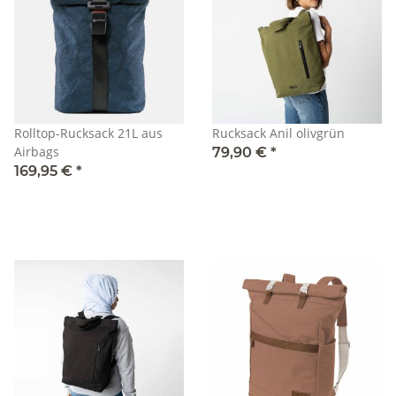
Rolltop-Rucksack 21L aus
Rucksack Anil olivgrün
Airbags
79,90 €
*
169,95 €
*