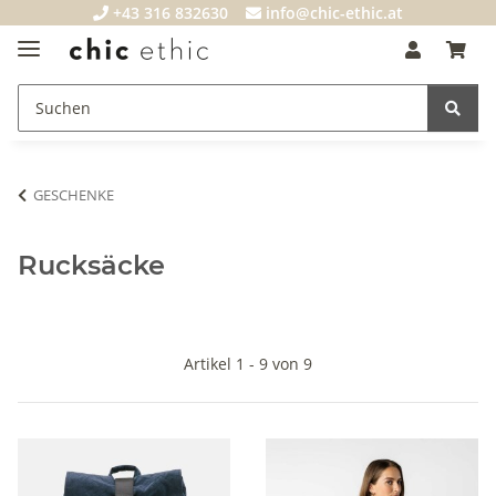
+43 316 832630
info@chic-ethic.at
GESCHENKE
Rucksäcke
Artikel 1 - 9 von 9