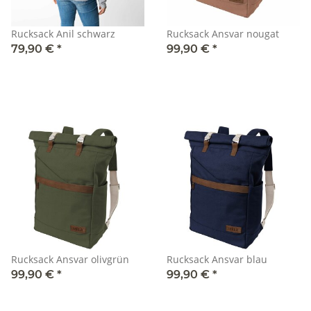
Rucksack Anil schwarz
Rucksack Ansvar nougat
79,90 €
*
99,90 €
*
Rucksack Ansvar olivgrün
Rucksack Ansvar blau
99,90 €
*
99,90 €
*