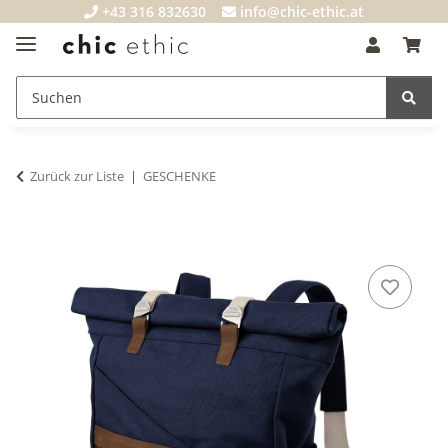
+43 316 832630
info@chic-ethic.at
Zurück zur Liste
GESCHENKE