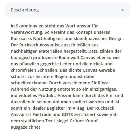
Beschreibung
In Skandinavien steht das Wort ansvar für
Verantwortung. So vereint das Konzept unseres
Rucksacks Nachhaltigkeit und skandinavisches Design.
Der Rucksack Ansvar ist ausschließlich aus
nachhaltigen Materialien hergestellt. Dazu zählen der
biologisch produzierte Baumwoll-Canvas ebenso wie
das pflanzlich gegerbte Leder und die nickel- und
chromfreien Schnallen. Das dichte Canvas-Gewebe
schützt vor leichtem Regen und ist dabei
schnelltrocknend. Durch verschiedene Einflüsse
während der Nutzung entsteht so ein einzigartiges,
individuelles Produkt. Ansvar kann durch das Ein- und
Ausrollen in seinem Volumen variiert werden und ist
somit ein idealer Begleiter im Alltag. Der Rucksack
Ansvar ist Fairtrade und GOTS zertifiziert sowie mit
dem staatlichen Textilsiegel Grüner Knopf
ausgezeichnet.