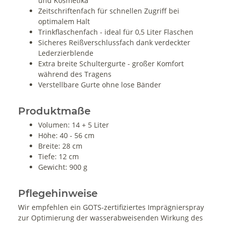
und Kosmetika
Zeitschriftenfach für schnellen Zugriff bei
optimalem Halt
Trinkflaschenfach - ideal für 0,5 Liter Flaschen
Sicheres Reißverschlussfach dank verdeckter
Lederzierblende
Extra breite Schultergurte - großer Komfort
während des Tragens
Verstellbare Gurte ohne lose Bänder
Produktmaße
Volumen: 14 + 5 Liter
Höhe: 40 - 56 cm
Breite: 28 cm
Tiefe: 12 cm
Gewicht: 900 g
Pflegehinweise
Wir empfehlen ein GOTS-zertifiziertes Imprägnierspray
zur Optimierung der wasserabweisenden Wirkung des