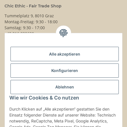
Chic Ethic - Fair Trade Shop
Tummelplatz 9, 8010 Graz
Montag-Freitag: 9:30 - 18:00
Samstag: 9:30 - 17:00
+43 316 832630
Noch Fragen?
Alle akzeptieren
Schreib uns!
Versand & Retouren
Konfigurieren
Gesetzliche Informationen
Ablehnen
Wie wir Cookies & Co nutzen
Kontaktinformationen
Durch Klicken auf „Alle akzeptieren“ gestatten Sie den
Einsatz folgender Dienste auf unserer Website: Technisch
Vertrag widerrufen
notwendig, ReCaptcha, Meta Pixel, Google Analytics,
Google Ads, Google Tag Manager. Sie können die