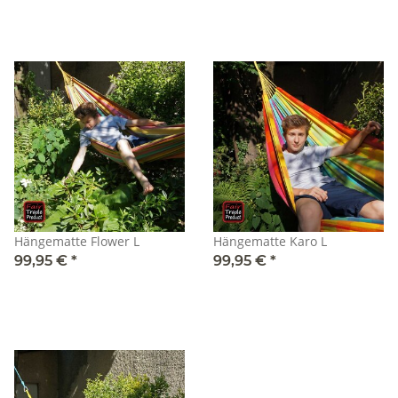
Hängematte Flower L
Hängematte Karo L
99,95 €
*
99,95 €
*