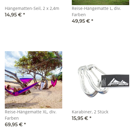
Hängematten-Seil, 2 x 2,4m
Reise-Hängematte L, div.
Farben
14,95 €
*
49,95 €
*
Reise-Hängematte XL, div.
Karabiner, 2 Stück
Farben
15,95 €
*
69,95 €
*