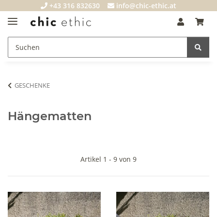
+43 316 832630
info@chic-ethic.at
GESCHENKE
Hängematten
Artikel 1 - 9 von 9