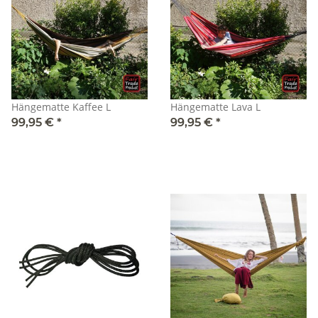
Hängematte Kaffee L
Hängematte Lava L
99,95 €
*
99,95 €
*