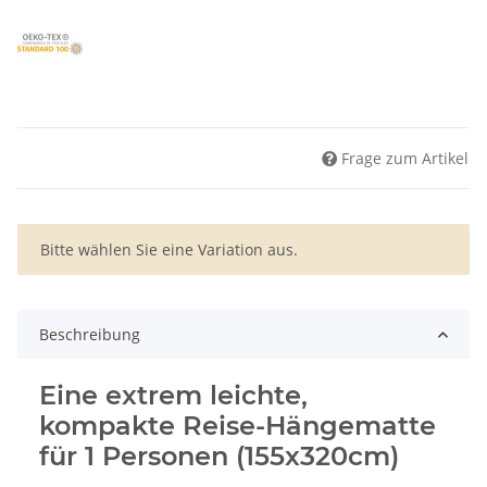
Frage zum Artikel
x
Bitte wählen Sie eine Variation aus.
Beschreibung
Eine extrem leichte,
kompakte Reise-Hängematte
für 1 Personen (155x320cm)