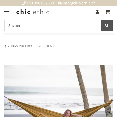
+43 316 832630
info@chic-ethic.at
Zurück zur Liste
GESCHENKE