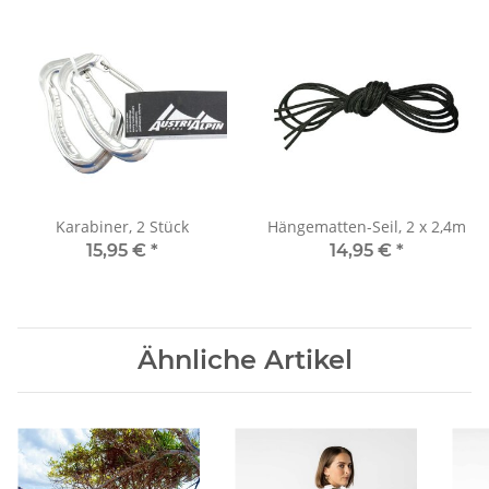
Karabiner, 2 Stück
Hängematten-Seil, 2 x 2,4m
15,95 €
*
14,95 €
*
Ähnliche Artikel