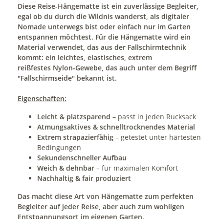
Diese Reise-Hängematte ist ein zuverlässige Begleiter,
egal ob du durch die Wildnis wanderst, als digitaler
Nomade unterwegs bist oder einfach nur im Garten
entspannen möchtest. Für die Hängematte wird ein
Material verwendet, das aus der Fallschirmtechnik
kommt: ein leichtes, elastisches, extrem
reißfestes Nylon-Gewebe, das auch unter dem Begriff
"Fallschirmseide" bekannt ist.
Eigenschaften:
Leicht & platzsparend
– passt in jeden Rucksack
Atmungsaktives & schnelltrocknendes Material
Extrem strapazierfähig
– getestet unter härtesten
Bedingungen
Sekundenschneller Aufbau
Weich & dehnbar
– für maximalen Komfort
Nachhaltig & fair produziert
Das macht diese Art von Hängematte zum perfekten
Begleiter auf jeder Reise, aber auch zum wohligen
Entstpannungsort im eigenen Garten.