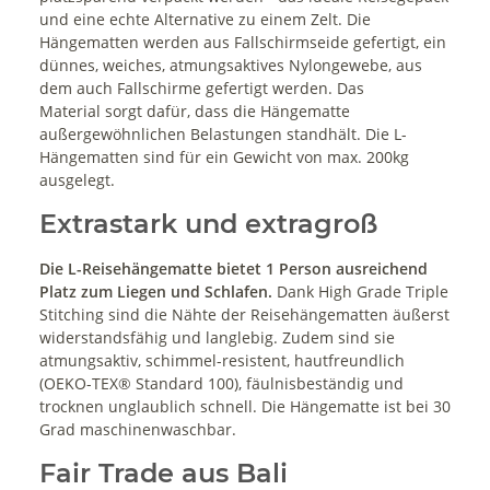
und eine echte Alternative zu einem Zelt. Die
Hängematten werden aus Fallschirmseide gefertigt, ein
dünnes, weiches, atmungsaktives Nylongewebe, aus
dem auch Fallschirme gefertigt werden. Das
Material sorgt dafür, dass die Hängematte
außergewöhnlichen Belastungen standhält. Die L-
Hängematten sind für ein Gewicht von max. 200kg
ausgelegt.
Extrastark und extragroß
Die L-Reisehängematte bietet 1 Person ausreichend
Platz zum Liegen und Schlafen.
Dank High Grade Triple
Stitching sind die Nähte der Reisehängematten äußerst
widerstandsfähig und langlebig. Zudem sind sie
atmungsaktiv, schimmel-resistent, hautfreundlich
(OEKO-TEX® Standard 100), fäulnisbeständig und
trocknen unglaublich schnell. Die Hängematte ist bei 30
Grad maschinenwaschbar.
Fair Trade aus Bali