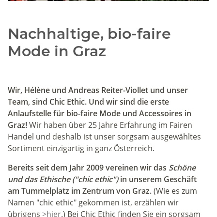
Nachhaltige, bio-faire
Mode in Graz
Wir, Hélène und Andreas Reiter-Viollet und unser
Team, sind Chic Ethic. Und wir sind die erste
Anlaufstelle für bio-faire Mode und Accessoires in
Graz!
Wir haben über 25 Jahre Erfahrung im Fairen
Handel und deshalb ist unser sorgsam ausgewähltes
Sortiment einzigartig in ganz Österreich.
Bereits seit dem Jahr 2009 vereinen wir das
Schöne
und das Ethische ("chic ethic")
in unserem Geschäft
am Tummelplatz im Zentrum von Graz.
(Wie es zum
Namen "chic ethic" gekommen ist, erzählen wir
übrigens
>hier
.) Bei Chic Ethic finden Sie ein sorgsam