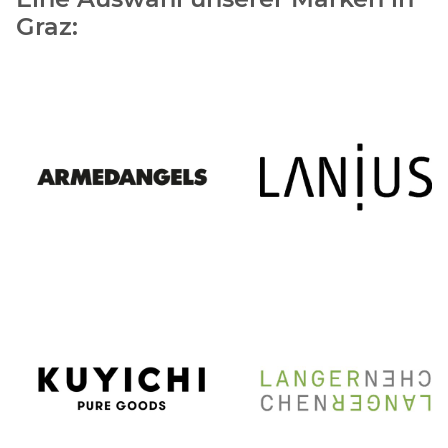
Graz: