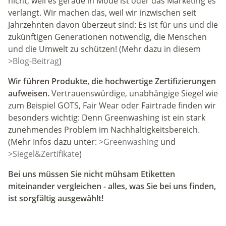
nicht, weil es gerade in Mode ist oder das Marketing es
verlangt. Wir machen das, weil wir inzwischen seit
Jahrzehnten davon überzeut sind: Es ist für uns und die
zukünftigen Generationen
notwendig
, die Menschen
und die Umwelt zu schützen! (Mehr dazu in diesem
>Blog-Beitrag
)
Wir führen Produkte, die hochwertige Zertifizierungen
aufweisen.
Vertrauenswürdige, unabhängige Siegel wie
zum Beispiel
GOTS, Fair Wear oder Fairtrade
finden wir
besonders wichtig: Denn Greenwashing ist ein stark
zunehmendes Problem im Nachhaltigkeitsbereich.
(Mehr Infos dazu unter:
>Greenwashing
und
>Siegel&Zertifikate
)
Bei uns müssen Sie nicht mühsam Etiketten
miteinander vergleichen - alles, was Sie bei uns finden,
ist sorgfältig ausgewählt!