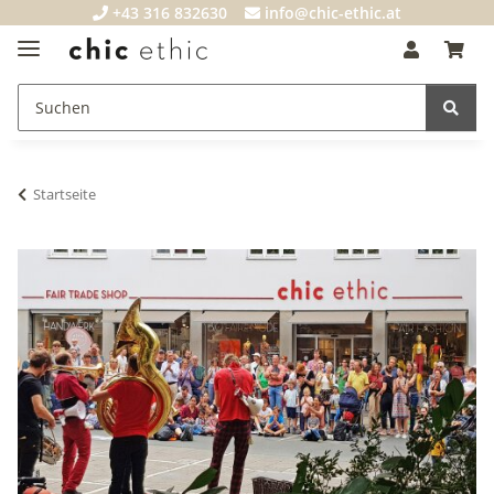
+43 316 832630
info@chic-ethic.at
Startseite