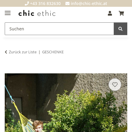
+43 316 832630
info@chic-ethic.at
Zurück zur Liste
GESCHENKE