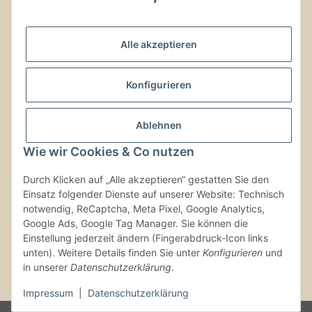
Noch Fragen?
Alle akzeptieren
Schreib uns!
Versand & Retouren
Konfigurieren
Gesetzliche Informationen
Ablehnen
Wie wir Cookies & Co nutzen
Kontaktinformationen
Durch Klicken auf „Alle akzeptieren“ gestatten Sie den
Einsatz folgender Dienste auf unserer Website: Technisch
Vertrag widerrufen
notwendig, ReCaptcha, Meta Pixel, Google Analytics,
Google Ads, Google Tag Manager. Sie können die
Einstellung jederzeit ändern (Fingerabdruck-Icon links
unten). Weitere Details finden Sie unter
Konfigurieren
und
in unserer
Datenschutzerklärung
.
* Alle Preise inkl. gesetzlicher USt., zzgl.
Versand
Impressum
|
Datenschutzerklärung