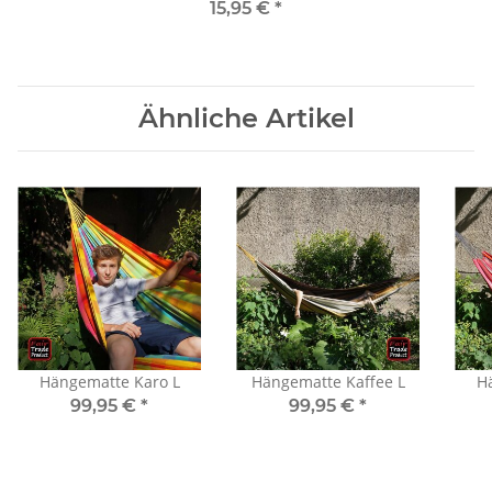
15,95 €
*
Ähnliche Artikel
Hängematte Karo L
Hängematte Kaffee L
H
99,95 €
*
99,95 €
*