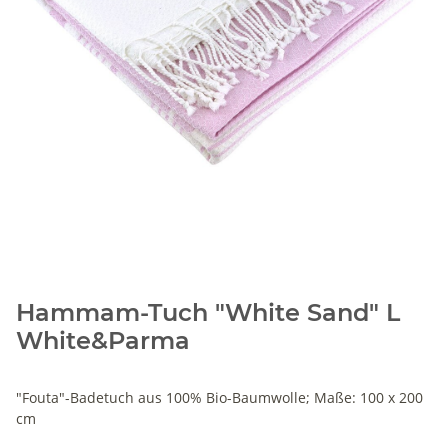
Hammam-Tuch "White Sand" L
White&Parma
"Fouta"-Badetuch aus 100% Bio-Baumwolle; Maße: 100 x 200
cm