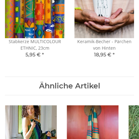
Stabkerze MULTICOLOUR
Keramik-Becher - Pärchen
ETHNIC, 23cm
von Hinten
5,95 €
*
18,95 €
*
Ähnliche Artikel