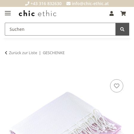
+43 316 832630
info@chic-ethic.at
Zurück zur Liste
GESCHENKE