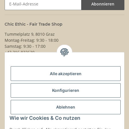
Abonnieren
Newsletter Abonnieren
Chic Ethic - Fair Trade Shop
Tummelplatz 9, 8010 Graz
Montag-Freitag: 9:30 - 18:00
Samstag: 9:30 - 17:00
+43 316 832630
Noch Fragen?
Alle akzeptieren
Schreib uns!
Versand & Retouren
Konfigurieren
Gesetzliche Informationen
Ablehnen
Wie wir Cookies & Co nutzen
Kontaktinformationen