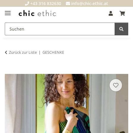
+43 316 832630
info@chic-ethic.at
Zurück zur Liste
GESCHENKE