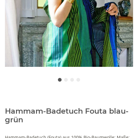
Hammam-Badetuch Fouta blau-
grün
Hammam-Badetuch (Fouta) aus 100% Bio-Baumwolle; Maße: