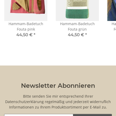
Hammam-Badetuch
Hammam-Badetuch
H
Fouta pink
Fouta grün
F
44,50 €
*
44,50 €
*
Newsletter Abonnieren
Bitte senden Sie mir entsprechend Ihrer
Datenschutzerklärung
regelmäßig und jederzeit widerruflich
Informationen zu Ihrem Produktsortiment per E-Mail zu.