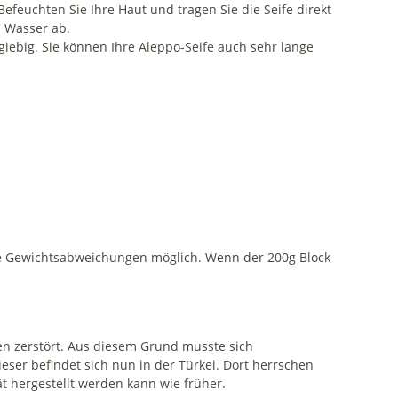
Befeuchten Sie Ihre Haut und tragen Sie die Seife direkt
m Wasser ab.
giebig. Sie können Ihre Aleppo-Seife auch sehr lange
ichte Gewichtsabweichungen möglich. Wenn der 200g Block
ken zerstört. Aus diesem Grund musste sich
eser befindet sich nun in der Türkei. Dort herrschen
ät hergestellt werden kann wie früher.