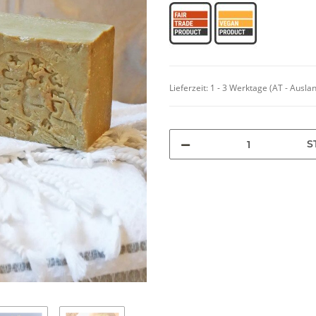
Lieferzeit:
1 - 3 Werktage
(AT - Ausla
S