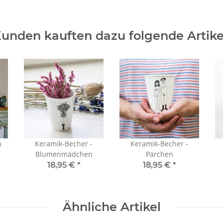
unden kauften dazu folgende Artike
h
Keramik-Becher -
Keramik-Becher -
Blumenmädchen
Pärchen
18,95 €
*
18,95 €
*
Ähnliche Artikel