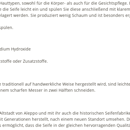
 Hauttypen, sowohl für die Körper- als auch für die Gesichtspflege. 
 die Seife leicht ein und spülen Sie diese anschließend mit klare
gelagert werden. Sie produziert wenig Schaum und ist besonders er
spülen.
Sodium Hydroxide
stoffe oder Zusatzstoffe.
fe traditionell auf handwerkliche Weise hergestellt wird, sind le
einem scharfen Messer in zwei Hälften schneiden.
Altstadt von Aleppo und mit ihr auch die historischen Seifenfabri
eit Generationen herstellt, nach einem neuen Standort umsehen. Di
s ermöglicht, dass die Seife in der gleichen hervorragenden Qualit