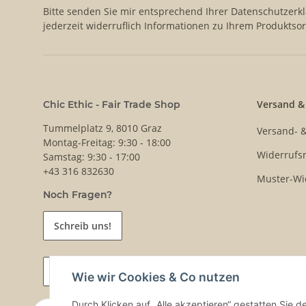
Bitte senden Sie mir entsprechend Ihrer
Datenschutzerk
jederzeit widerruflich Informationen zu Ihrem Produktsor
Versand &
Chic Ethic - Fair Trade Shop
Tummelplatz 9, 8010 Graz
Versand- 
Montag-Freitag: 9:30 - 18:00
Widerrufsr
Samstag: 9:30 - 17:00
+43 316 832630
Muster-Wi
Noch Fragen?
Schreib uns!
Vertrag widerrufen
Wie wir Cookies & Co nutzen
Durch Klicken auf „Alle akzeptieren“ gestatten Sie 