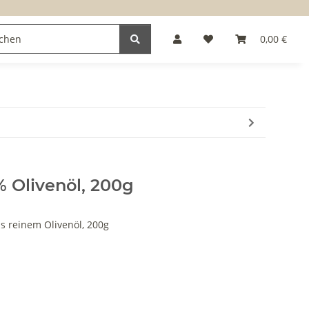
0,00 €
% Olivenöl, 200g
s reinem Olivenöl, 200g