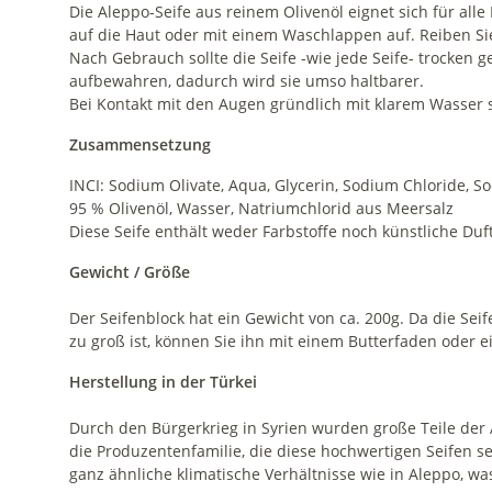
Die Aleppo-Seife aus reinem Olivenöl eignet sich für alle
auf die Haut oder mit einem Waschlappen auf. Reiben Sie
Nach Gebrauch sollte die Seife -wie jede Seife- trocken 
aufbewahren, dadurch wird sie umso haltbarer.
Bei Kontakt mit den Augen gründlich mit klarem Wasser 
Zusammensetzung
INCI: Sodium Olivate, Aqua, Glycerin, Sodium Chloride, 
95 % Olivenöl, Wasser, Natriumchlorid aus Meersalz
Diese Seife enthält weder Farbstoffe noch künstliche Duft
Gewicht / Größe
Der Seifenblock hat ein Gewicht von ca. 200g. Da die Sei
zu groß ist, können Sie ihn mit einem Butterfaden oder 
Herstellung in der Türkei
Durch den Bürgerkrieg in Syrien wurden große Teile der 
die Produzentenfamilie, die diese hochwertigen Seifen s
ganz ähnliche klimatische Verhältnisse wie in Aleppo, wa