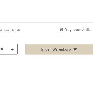
Frage zum Artikel
nd abweichend)
TK
In den Warenkorb