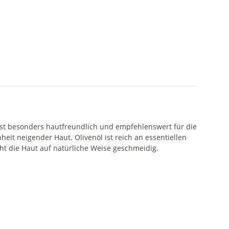
ist besonders hautfreundlich und empfehlenswert für die
nheit neigender Haut. Olivenöl ist reich an essentiellen
cht die Haut auf natürliche Weise geschmeidig.