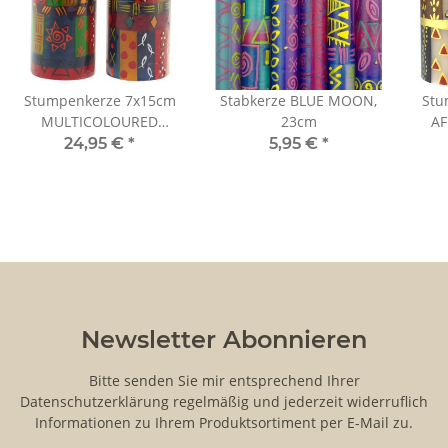
Stumpenkerze 7x15cm
Stabkerze BLUE MOON,
Stu
MULTICOLOURED
23cm
AF
ETHNIC, Kapula
24,95 €
*
5,95 €
*
Newsletter Abonnieren
Bitte senden Sie mir entsprechend Ihrer
Datenschutzerklärung
regelmäßig und jederzeit widerruflich
Informationen zu Ihrem Produktsortiment per E-Mail zu.