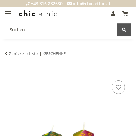
+43 316 832630
info@chic-ethic.at
Zurück zur Liste
GESCHENKE