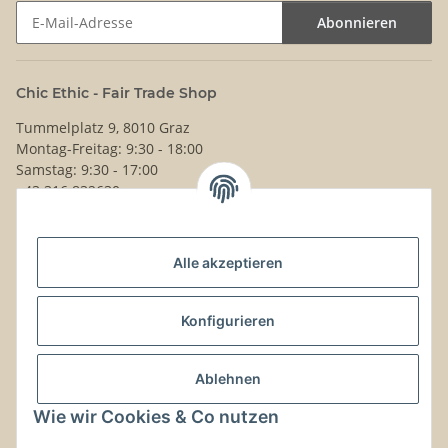
Abonnieren
Newsletter Abonnieren
Chic Ethic - Fair Trade Shop
Tummelplatz 9, 8010 Graz
Montag-Freitag: 9:30 - 18:00
Samstag: 9:30 - 17:00
+43 316 832630
Noch Fragen?
Alle akzeptieren
Schreib uns!
Versand & Retouren
Konfigurieren
Gesetzliche Informationen
Ablehnen
Wie wir Cookies & Co nutzen
Kontaktinformationen