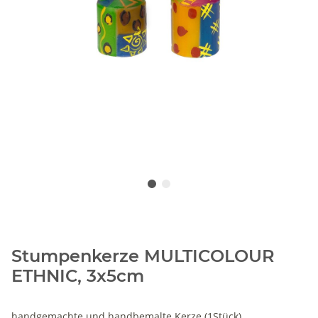
Stumpenkerze MULTICOLOUR
ETHNIC, 3x5cm
handgemachte und handbemalte Kerze (1Stück)