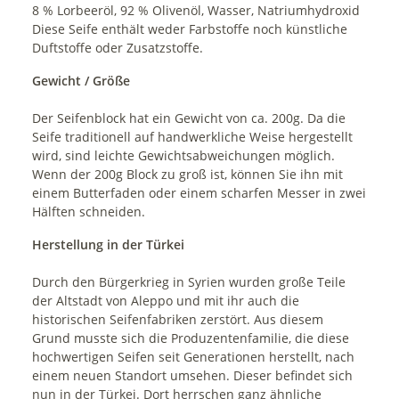
8 % Lorbeeröl, 92 % Olivenöl, Wasser, Natriumhydroxid
Diese Seife enthält weder Farbstoffe noch künstliche
Duftstoffe oder Zusatzstoffe.
Gewicht / Größe
Der Seifenblock hat ein Gewicht von ca. 200g. Da die
Seife traditionell auf handwerkliche Weise hergestellt
wird, sind leichte Gewichtsabweichungen möglich.
Wenn der 200g Block zu groß ist, können Sie ihn mit
einem Butterfaden oder einem scharfen Messer in zwei
Hälften schneiden.
Herstellung in der Türkei
Durch den Bürgerkrieg in Syrien wurden große Teile
der Altstadt von Aleppo und mit ihr auch die
historischen Seifenfabriken zerstört. Aus diesem
Grund musste sich die Produzentenfamilie, die diese
hochwertigen Seifen seit Generationen herstellt, nach
einem neuen Standort umsehen. Dieser befindet sich
nun in der Türkei. Dort herrschen ganz ähnliche