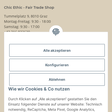
Chic Ethic - Fair Trade Shop
Tummelplatz 9, 8010 Graz
Montag-Freitag: 9:30 - 18:00
Samstag: 9:30 - 17:00
+43 316 832630
Noch Fragen?
Alle akzeptieren
Schreib uns!
Versand & Retouren
Konfigurieren
Gesetzliche Informationen
Ablehnen
Wie wir Cookies & Co nutzen
Kontaktinformationen
Durch Klicken auf „Alle akzeptieren“ gestatten Sie den
Einsatz folgender Dienste auf unserer Website: Technisch
Vertrag widerrufen
notwendig, ReCaptcha, Meta Pixel, Google Analytics,