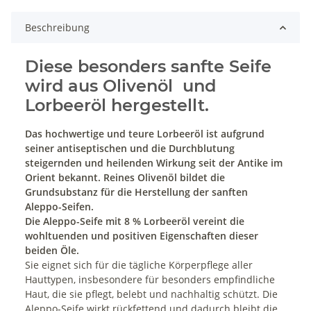
Beschreibung
Diese besonders sanfte Seife
wird aus Olivenöl und
Lorbeeröl hergestellt.
Das hochwertige und teure Lorbeeröl ist aufgrund
seiner antiseptischen und die Durchblutung
steigernden und heilenden Wirkung seit der Antike im
Orient bekannt. Reines
Olivenöl bildet die
Grundsubstanz für die Herstellung der sanften
Aleppo-Seifen.
Die Aleppo-Seife mit 8 % Lorbeeröl vereint die
wohltuenden und positiven Eigenschaften dieser
beiden Öle.
Sie eignet sich für die tägliche Körperpflege aller
Hauttypen, insbesondere für besonders empfindliche
Haut, die sie pflegt, belebt und nachhaltig schützt. Die
Aleppo-Seife wirkt rückfettend und dadurch bleibt die