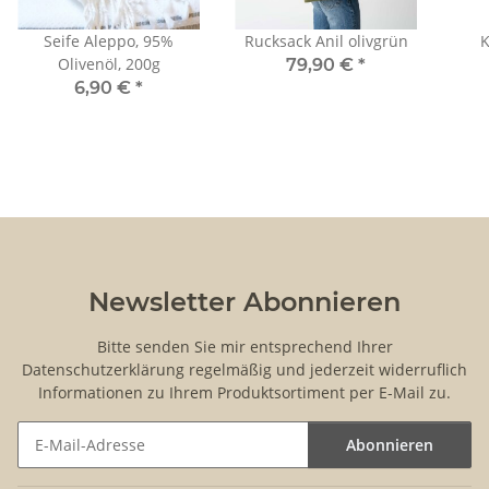
Seife Aleppo, 95%
Rucksack Anil olivgrün
K
Olivenöl, 200g
79,90 €
*
6,90 €
*
Newsletter Abonnieren
Bitte senden Sie mir entsprechend Ihrer
Datenschutzerklärung
regelmäßig und jederzeit widerruflich
Informationen zu Ihrem Produktsortiment per E-Mail zu.
Abonnieren
Newsletter Abonnieren