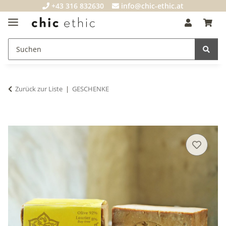
+43 316 832630
info@chic-ethic.at
Zurück zur Liste
GESCHENKE