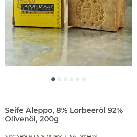
Seife Aleppo, 8% Lorbeeröl 92%
Olivenöl, 200g
200g; Seife aus 92% Olivenöl u. 8% Lorbeeröl