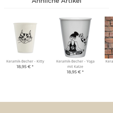
Ähnliche Artikel
Keramik-Becher - Kitty
Keramik-Becher - Yoga
Kera
mit Katze
18,95 €
*
18,95 €
*