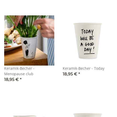
Keramik-Becher -
Keramik-Becher - Today
Menopause club
18,95 €
*
18,95 €
*