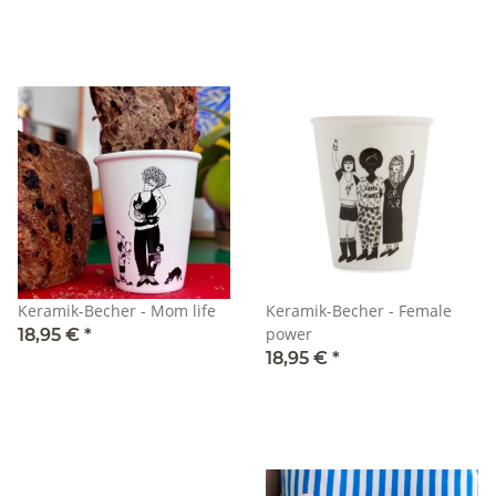
Keramik-Becher - Mom life
Keramik-Becher - Female
power
18,95 €
*
18,95 €
*