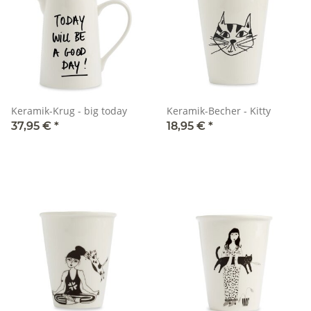
Keramik-Krug - big today
Keramik-Becher - Kitty
37,95 €
*
18,95 €
*