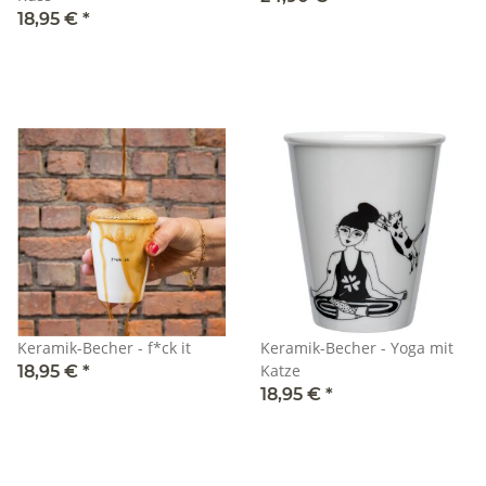
18,95 €
*
Keramik-Becher - f*ck it
Keramik-Becher - Yoga mit
Katze
18,95 €
*
18,95 €
*