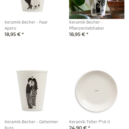
Keramik-Becher - Paar
Keramik-Becher -
Apero
Pflanzenliebhaber
18,95 €
*
18,95 €
*
Keramik-Becher - Geheimer
Keramik-Teller f*ck it
Kuss
24,90 €
*