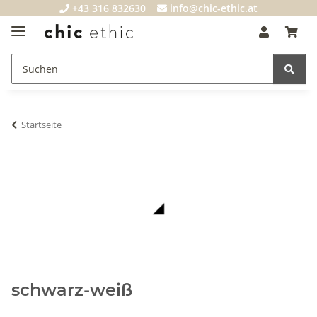
+43 316 832630
info@chic-ethic.at
Startseite
schwarz-weiß