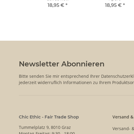
18,95 €
*
18,95 €
*
Newsletter Abonnieren
Bitte senden Sie mir entsprechend Ihrer
Datenschutzerk
jederzeit widerruflich Informationen zu Ihrem Produktsor
Versand &
Chic Ethic - Fair Trade Shop
Tummelplatz 9, 8010 Graz
Versand- 
Montag-Freitag: 9:30 - 18:00