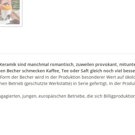
 Keramik sind manchmal romantisch, zuweilen provokant, mitunter 
en Becher schmecken Kaffee, Tee oder Saft gleich noch viel besse
orm der Becher wird in der Produktion besonderer Wert auf ökolog
hen Betrieb (geschützte Werkstätte) in Serie gefertigt. In der Pr
engagierten, jungen, europäischen Betriebe, die sich Billigproduk