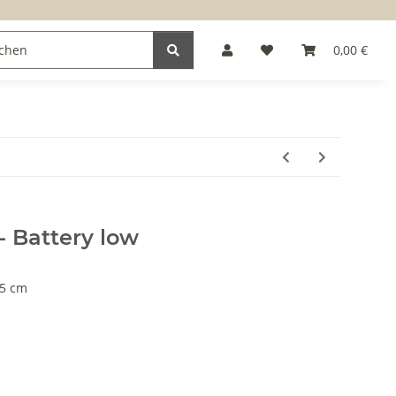
0,00 €
- Battery low
,5 cm