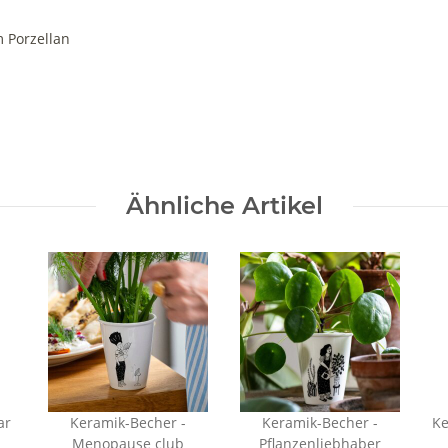
 Porzellan
Ähnliche Artikel
Keramik-Becher -
Keramik-Becher -
Ke
Menopause club
Pflanzenliebhaber