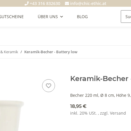
+43 316 832630
info@chic-ethic.at
GUTSCHEINE
ÜBER UNS
BLOG
n & Keramik
Keramik-Becher - Battery low
Keramik-Becher 
Becher 220 ml, Ø 8 cm, Höhe 9
18,95 €
inkl. 20% USt. , zzgl.
Versand