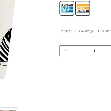
Lieferzeit:
1 - 3 Werktage
(AT - Ausla