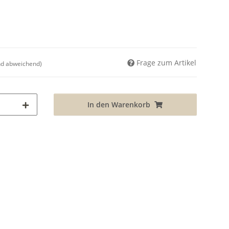
Frage zum Artikel
nd abweichend)
In den Warenkorb