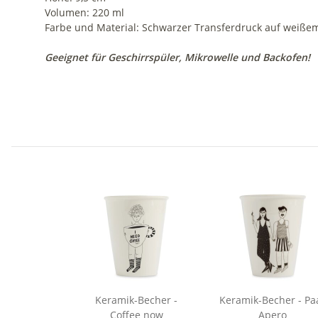
Volumen: 220 ml
Farbe und Material: Schwarzer Transferdruck auf weißem
Geeignet für Geschirrspüler, Mikrowelle und Backofen!
Keramik-Becher -
Keramik-Becher - Paar
Coffee now
Apero