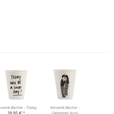
ramik-Becher - Today
Keramik-Becher -
Geheimer Kuss
18,95 €
*