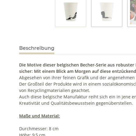
Beschreibung
Die Motive dieser belgischen Becher-Serie aus robuster
sicher: Mit einem Blick am Morgen auf diese entzückend
Abgesehen von ihrer feinen Grafik und der angenehmen F
Der Großteil der Produkte wird in einem sozialökonomisc
von Recyclingmaterialien geachtet.
Auch diese belgische Manufaktur reiht sich ein in jene 
Kreativität und Qualitätsbewusstsein gegenüberstellen.
Maße und Material:
Durchmesser: 8 cm
Höhe: 9,5 cm