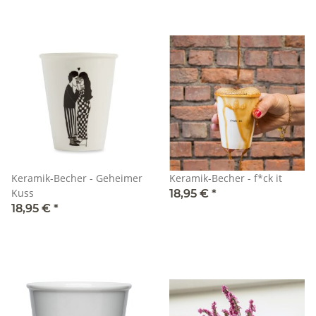
Keramik-Becher - Geheimer
Keramik-Becher - f*ck it
Kuss
18,95 €
*
18,95 €
*