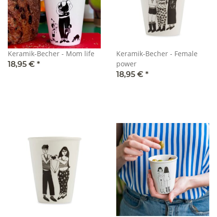
Keramik-Becher - Mom life
Keramik-Becher - Female
power
18,95 €
*
18,95 €
*