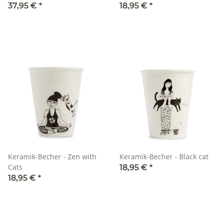
37,95 €
*
18,95 €
*
Keramik-Becher - Zen with
Keramik-Becher - Black cat
Cats
18,95 €
*
18,95 €
*