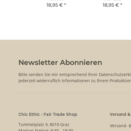
18,95 €
*
18,95 €
*
Newsletter Abonnieren
Bitte senden Sie mir entsprechend Ihrer
Datenschutzerk
jederzeit widerruflich Informationen zu Ihrem Produktsor
Versand &
Chic Ethic - Fair Trade Shop
Tummelplatz 9, 8010 Graz
Versand- 
Montag-Freitag: 9:30 - 18:00