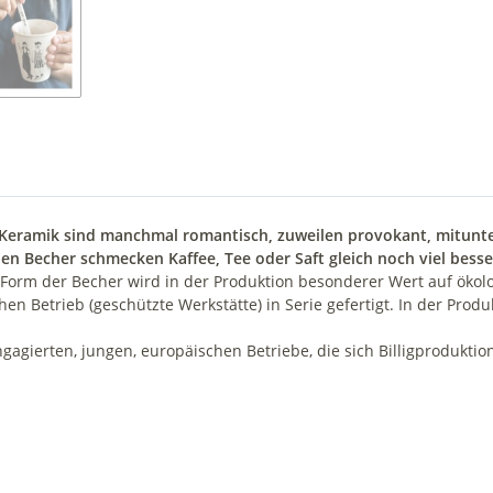
 Keramik sind manchmal romantisch, zuweilen provokant, mitunter 
en Becher schmecken Kaffee, Tee oder Saft gleich noch viel besse
orm der Becher wird in der Produktion besonderer Wert auf ökolog
hen Betrieb (geschützte Werkstätte) in Serie gefertigt. In der Pr
engagierten, jungen, europäischen Betriebe, die sich Billigproduk