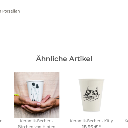
 Porzellan
Ähnliche Artikel
en
Keramik-Becher -
Keramik-Becher - Kitty
Ke
Pärchen von Hinten
18,95 €
*