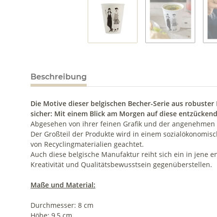
Beschreibung
Die Motive dieser belgischen Becher-Serie aus robuster
sicher: Mit einem Blick am Morgen auf diese entzückend
Abgesehen von ihrer feinen Grafik und der angenehmen F
Der Großteil der Produkte wird in einem sozialökonomisc
von Recyclingmaterialien geachtet.
Auch diese belgische Manufaktur reiht sich ein in jene 
Kreativität und Qualitätsbewusstsein gegenüberstellen.
Maße und Material:
Durchmesser: 8 cm
Höhe: 9,5 cm