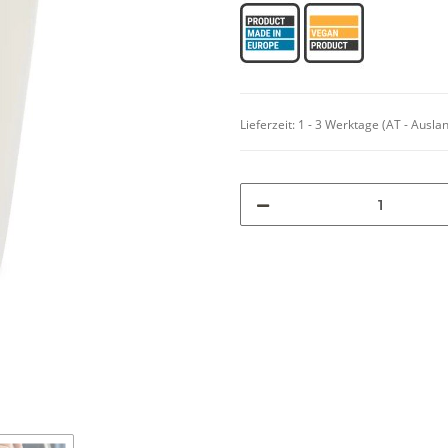
Lieferzeit:
1 - 3 Werktage
(AT - Ausla