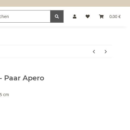
0,00 €
- Paar Apero
,5 cm