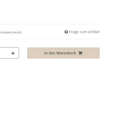
Frage zum Artikel
nd abweichend)
In den Warenkorb