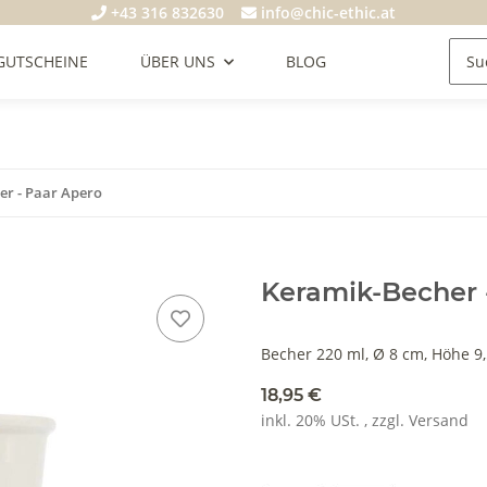
+43 316 832630
info@chic-ethic.at
GUTSCHEINE
ÜBER UNS
BLOG
er - Paar Apero
Keramik-Becher 
Becher 220 ml, Ø 8 cm, Höhe 9
18,95 €
inkl. 20% USt. , zzgl.
Versand