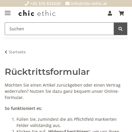
+43 316 832630
info@chic-ethic.at
Startseite
Rücktrittsformular
Möchten Sie einen Artikel zurückgeben oder einen Vertrag
widerrufen? Nutzen Sie dazu ganz bequem unser Online-
Formular.
So funktioniert es:
Füllen Sie, zumindest die als Pflichtfeld markierten
Felder vollständig aus.
Klicken Sie auf „
Widerruf bestätigen
", um uns Ihren