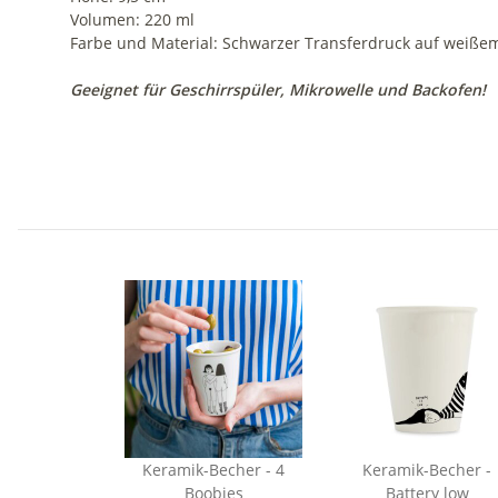
Volumen: 220 ml
Farbe und Material: Schwarzer Transferdruck auf weißem
Geeignet für Geschirrspüler, Mikrowelle und Backofen!
Keramik-Becher - 4
Keramik-Becher -
Boobies
Battery low