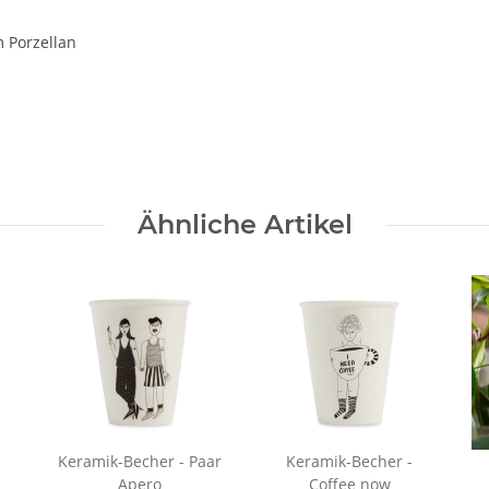
 Porzellan
Ähnliche Artikel
Keramik-Becher - Paar
Keramik-Becher -
Apero
Coffee now