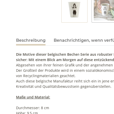
Beschreibung
Benachrichtigen, wenn verf
Die Motive dieser belgischen Becher-Serie aus robuster
sicher: Mit einem Blick am Morgen auf diese entzückend
Abgesehen von ihrer feinen Grafik und der angenehmen F
Der Großteil der Produkte wird in einem sozialökonomisc
von Recyclingmaterialien geachtet.
Auch diese belgische Manufaktur reiht sich ein in jene 
Kreativität und Qualitätsbewusstsein gegenüberstellen.
Maße und Material:
Durchmesser: 8 cm
Höhe: 9,5 cm