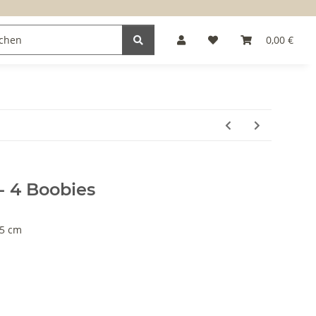
0,00 €
- 4 Boobies
,5 cm