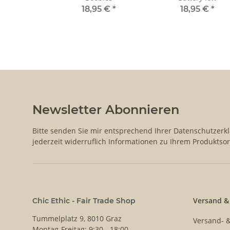
18,95 €
*
18,95 €
*
Newsletter Abonnieren
Bitte senden Sie mir entsprechend Ihrer
Datenschutzerk
jederzeit widerruflich Informationen zu Ihrem Produktsor
Versand &
Chic Ethic - Fair Trade Shop
Tummelplatz 9, 8010 Graz
Versand- 
Montag-Freitag: 9:30 - 18:00