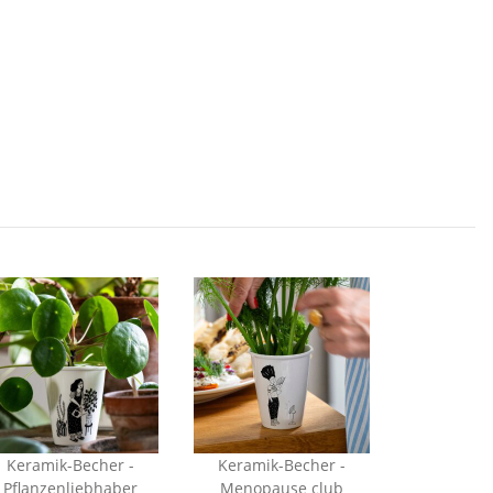
Keramik-Becher -
Keramik-Becher -
Pflanzenliebhaber
Menopause club