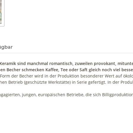
ügbar
 Keramik sind manchmal romantisch, zuweilen provokant, mitunter 
en Becher schmecken Kaffee, Tee oder Saft gleich noch viel besse
orm der Becher wird in der Produktion besonderer Wert auf ökolog
hen Betrieb (geschützte Werkstätte) in Serie gefertigt. In der Pr
engagierten, jungen, europäischen Betriebe, die sich Billigproduk