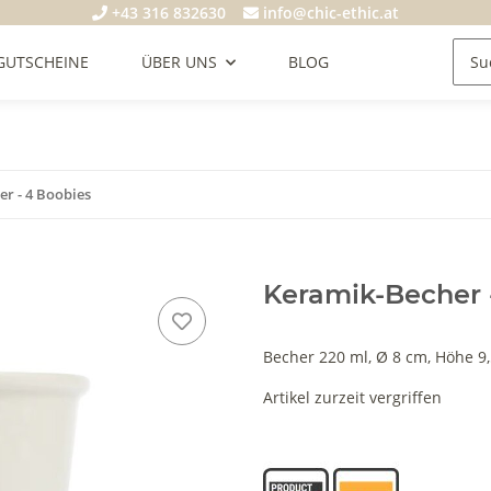
+43 316 832630
info@chic-ethic.at
GUTSCHEINE
ÜBER UNS
BLOG
r - 4 Boobies
Keramik-Becher 
Becher 220 ml, Ø 8 cm, Höhe 9
Artikel zurzeit vergriffen