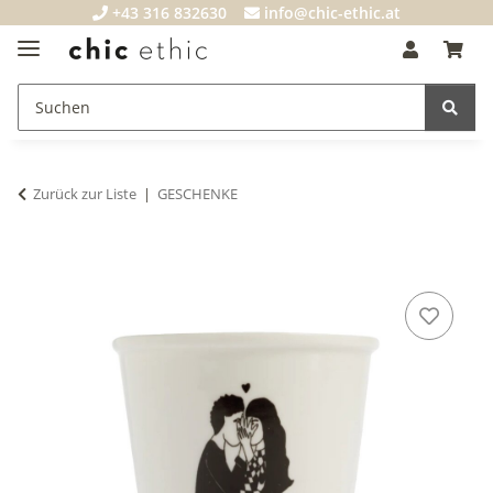
+43 316 832630
info@chic-ethic.at
Zurück zur Liste
GESCHENKE