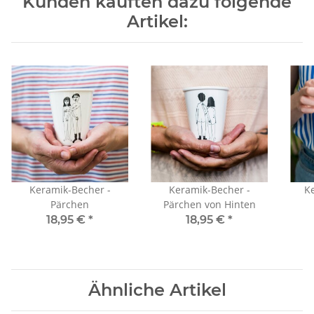
Kunden kauften dazu folgende
Artikel:
Keramik-Becher -
Keramik-Becher -
Ke
Pärchen
Pärchen von Hinten
18,95 €
*
18,95 €
*
Ähnliche Artikel