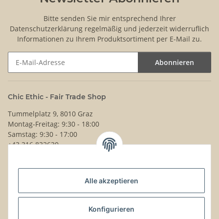
Bitte senden Sie mir entsprechend Ihrer
Datenschutzerklärung
regelmäßig und jederzeit widerruflich
Informationen zu Ihrem Produktsortiment per E-Mail zu.
Abonnieren
Newsletter Abonnieren
Chic Ethic - Fair Trade Shop
Tummelplatz 9, 8010 Graz
Montag-Freitag: 9:30 - 18:00
Samstag: 9:30 - 17:00
+43 316 832630
Noch Fragen?
Alle akzeptieren
Schreib uns!
Versand & Retouren
Konfigurieren