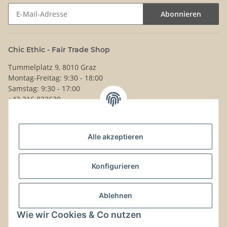
Abonnieren
Newsletter Abonnieren
Chic Ethic - Fair Trade Shop
Tummelplatz 9, 8010 Graz
Montag-Freitag: 9:30 - 18:00
Samstag: 9:30 - 17:00
+43 316 832630
Noch Fragen?
Alle akzeptieren
Schreib uns!
Versand & Retouren
Konfigurieren
Gesetzliche Informationen
Ablehnen
Wie wir Cookies & Co nutzen
Kontaktinformationen