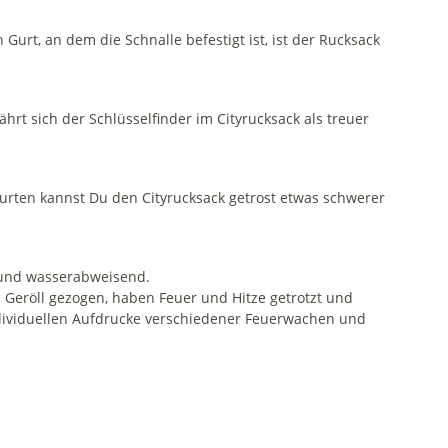
urt, an dem die Schnalle befestigt ist, ist der Rucksack
rt sich der Schlüsselfinder im Cityrucksack als treuer
egurten kannst Du den Cityrucksack getrost etwas schwerer
g und wasserabweisend.
eröll gezogen, haben Feuer und Hitze getrotzt und
ndividuellen Aufdrucke verschiedener Feuerwachen und