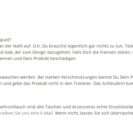
aputt?
an der Naht auf. D.h. Du brauchst eigentlich gar nichts zu tun. Tei
d-look, der zum Design dazugehört. Falls Dich die Fransen stören, 
rennen und Dein Produkt beschädigen.
?
ewaschen werden. Bei starken Verschmutzungen kannst Du Dein Pr
 und gebe das Produkt nicht in den Trockner. Das Schleudern bzw
ehrschlauch sind alle Taschen und Accessoires echte Einzelstücke
reiben Sie uns eine E-Mail
. Wenn nicht, lassen Sie sich überrasch