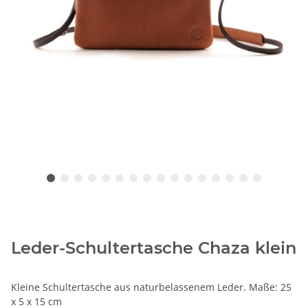
Leder-Schultertasche Chaza klein
Kleine Schultertasche aus naturbelassenem Leder. Maße: 25
x 5 x 15 cm