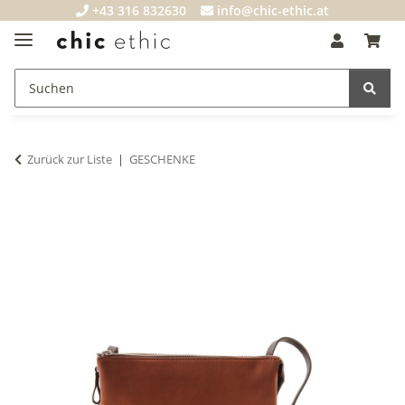
+43 316 832630
info@chic-ethic.at
Zurück zur Liste
GESCHENKE