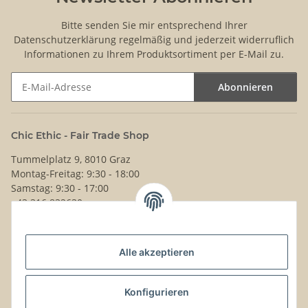
Bitte senden Sie mir entsprechend Ihrer
Datenschutzerklärung
regelmäßig und jederzeit widerruflich
Informationen zu Ihrem Produktsortiment per E-Mail zu.
Abonnieren
Newsletter Abonnieren
Chic Ethic - Fair Trade Shop
Tummelplatz 9, 8010 Graz
Montag-Freitag: 9:30 - 18:00
Samstag: 9:30 - 17:00
+43 316 832630
Noch Fragen?
Alle akzeptieren
Schreib uns!
Versand & Retouren
Konfigurieren