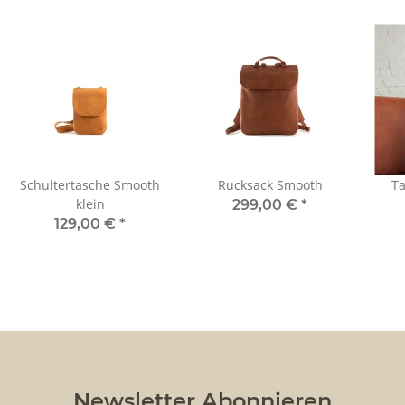
Schultertasche Smooth
Rucksack Smooth
Ta
klein
299,00 €
*
129,00 €
*
Newsletter Abonnieren