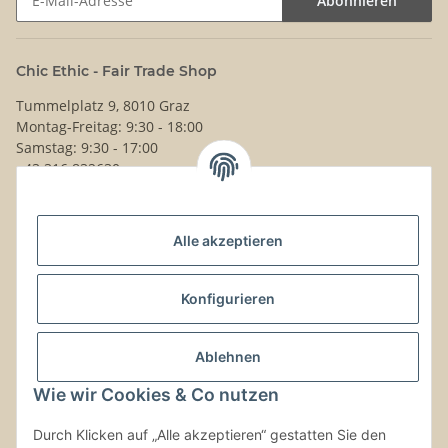
Abonnieren
Newsletter Abonnieren
Chic Ethic - Fair Trade Shop
Tummelplatz 9, 8010 Graz
Montag-Freitag: 9:30 - 18:00
Samstag: 9:30 - 17:00
+43 316 832630
Noch Fragen?
Alle akzeptieren
Schreib uns!
Versand & Retouren
Konfigurieren
Gesetzliche Informationen
Ablehnen
Wie wir Cookies & Co nutzen
Kontaktinformationen
Durch Klicken auf „Alle akzeptieren“ gestatten Sie den