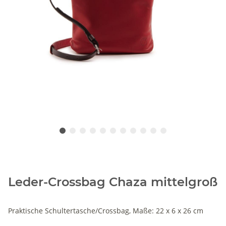
Leder-Crossbag Chaza mittelgroß
Praktische Schultertasche/Crossbag, Maße: 22 x 6 x 26 cm