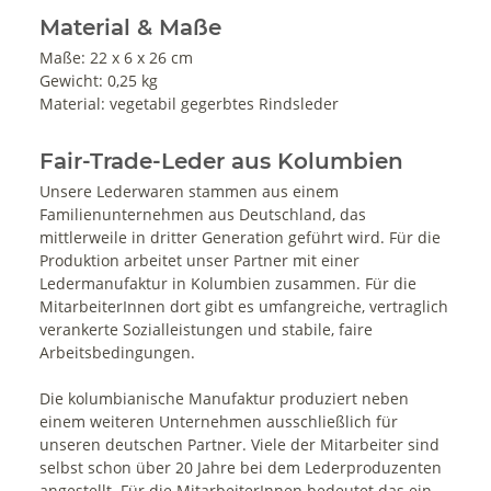
Material & Maße
Maße: 22 x 6 x 26 cm
Gewicht: 0,25 kg
Material: vegetabil gegerbtes Rindsleder
Fair-Trade-Leder aus Kolumbien
Unsere Lederwaren stammen aus einem
Familienunternehmen aus Deutschland, das
mittlerweile in dritter Generation geführt wird. Für die
Produktion arbeitet unser Partner mit einer
Ledermanufaktur in Kolumbien zusammen. Für die
MitarbeiterInnen dort gibt es umfangreiche, vertraglich
verankerte Sozialleistungen und stabile, faire
Arbeitsbedingungen.
Die kolumbianische Manufaktur produziert neben
einem weiteren Unternehmen ausschließlich für
unseren deutschen Partner. Viele der Mitarbeiter sind
selbst schon über 20 Jahre bei dem Lederproduzenten
angestellt. Für die MitarbeiterInnen bedeutet das ein