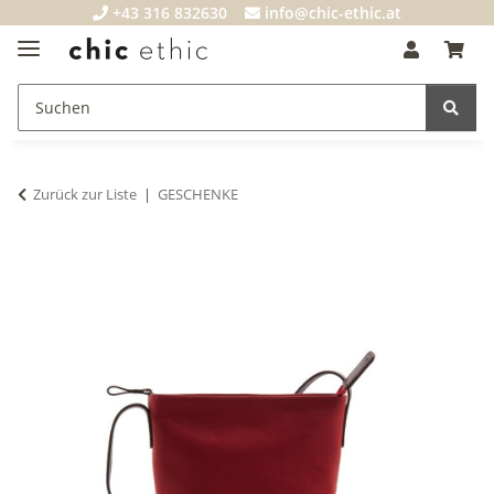
+43 316 832630
info@chic-ethic.at
Zurück zur Liste
GESCHENKE