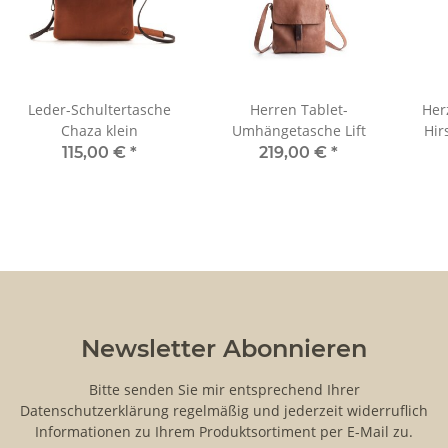
Leder-Schultertasche
Herren Tablet-
Her
Chaza klein
Umhängetasche Lift
Hir
115,00 €
*
219,00 €
*
Newsletter Abonnieren
Bitte senden Sie mir entsprechend Ihrer
Datenschutzerklärung
regelmäßig und jederzeit widerruflich
Informationen zu Ihrem Produktsortiment per E-Mail zu.