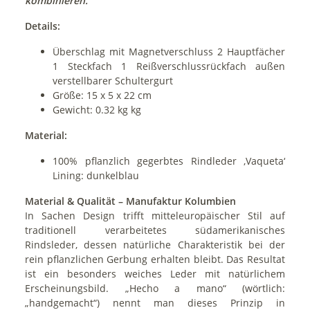
kombinieren.
Details:
Überschlag mit Magnetverschluss 2 Hauptfächer
1 Steckfach 1 Reißverschlussrückfach außen
verstellbarer Schultergurt
Größe: 15 x 5 x 22 cm
Gewicht: 0.32 kg kg
Material:
100% pflanzlich gegerbtes Rindleder ‚Vaqueta‘
Lining: dunkelblau
Material & Qualität – Manufaktur Kolumbien
In Sachen Design trifft mitteleuropäischer Stil auf
traditionell verarbeitetes südamerikanisches
Rindsleder, dessen natürliche Charakteristik bei der
rein pflanzlichen Gerbung erhalten bleibt. Das Resultat
ist ein besonders weiches Leder mit natürlichem
Erscheinungsbild. „Hecho a mano“ (wörtlich:
„handgemacht“) nennt man dieses Prinzip in