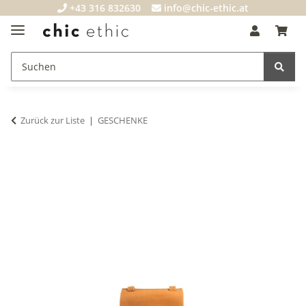
+43 316 832630
info@chic-ethic.at
Zurück zur Liste
GESCHENKE