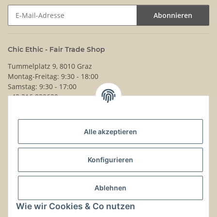
Abonnieren
Newsletter Abonnieren
Chic Ethic - Fair Trade Shop
Tummelplatz 9, 8010 Graz
Montag-Freitag: 9:30 - 18:00
Samstag: 9:30 - 17:00
+43 316 832630
Noch Fragen?
Alle akzeptieren
Schreib uns!
Versand & Retouren
Konfigurieren
Gesetzliche Informationen
Ablehnen
Wie wir Cookies & Co nutzen
Kontaktinformationen