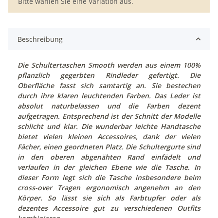
x
Bitte wählen Sie eine Variation aus.
Beschreibung
Die Schultertaschen Smooth werden aus einem 100%
pflanzlich gegerbten Rindleder gefertigt. Die
Oberfläche fasst sich samtartig an. Sie bestechen
durch ihre klaren leuchtenden Farben. Das Leder ist
absolut naturbelassen und die Farben dezent
aufgetragen. Entsprechend ist der Schnitt der Modelle
schlicht und klar. Die wunderbar leichte Handtasche
bietet vielen kleinen Accessoires, dank der vielen
Fächer, einen geordneten Platz. Die Schultergurte sind
in den oberen abgenähten Rand einfädelt und
verlaufen in der gleichen Ebene wie die Tasche. In
dieser Form legt sich die Tasche insbesondere beim
cross-over Tragen ergonomisch angenehm an den
Körper. So lässt sie sich als Farbtupfer oder als
dezentes Accessoire gut zu verschiedenen Outfits