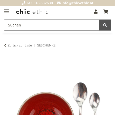
+43 316 832630
info@chic-ethic.at
Zurück zur Liste
GESCHENKE