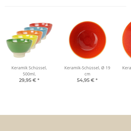
Keramik Schüssel,
Keramik-Schüssel, Ø 19
Kera
500ml,
cm
29,95 €
*
54,95 €
*