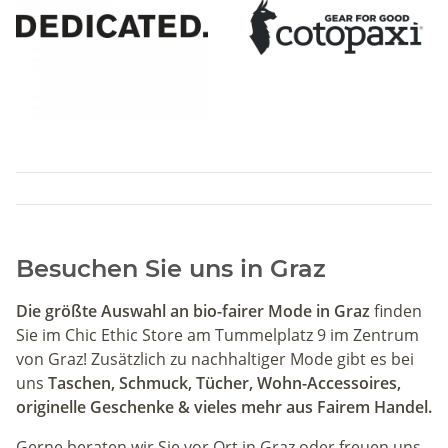
Besuchen Sie uns in Graz
Die größte Auswahl an bio-fairer Mode in Graz
finden
Sie im Chic Ethic Store am Tummelplatz 9 im Zentrum
von Graz! Zusätzlich zu nachhaltiger Mode gibt es bei
uns
Taschen, Schmuck, Tücher, Wohn-Accessoires,
originelle Geschenke & vieles mehr aus Fairem Handel.
Gerne beraten wir Sie vor Ort in Graz oder freuen uns