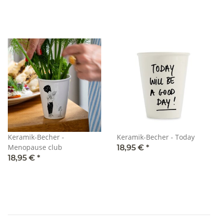
Keramik-Becher -
Keramik-Becher - Today
Menopause club
18,95 €
*
18,95 €
*