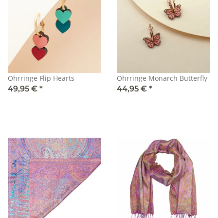
Ohrringe Flip Hearts
Ohrringe Monarch Butterfly
49,95 €
*
44,95 €
*