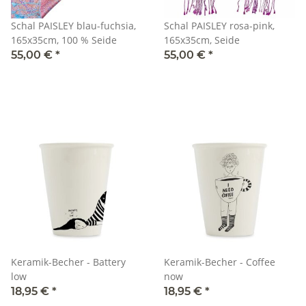
Schal PAISLEY blau-fuchsia,
Schal PAISLEY rosa-pink,
165x35cm, 100 % Seide
165x35cm, Seide
55,00 €
*
55,00 €
*
Keramik-Becher - Battery
Keramik-Becher - Coffee
low
now
18,95 €
*
18,95 €
*