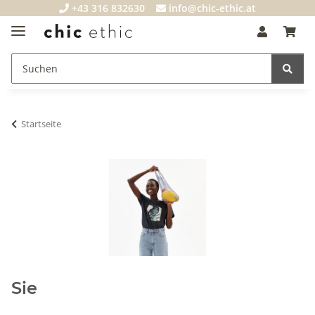
+43 316 832630
info@chic-ethic.at
Startseite
Sie