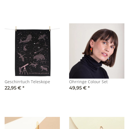
Geschirrtuch Teleskope
Ohrringe Colour Set
22,95 €
*
49,95 €
*