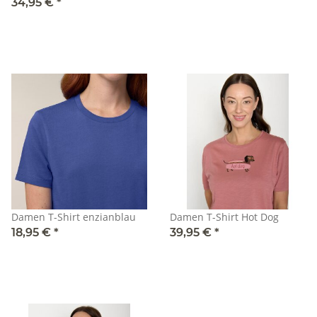
34,95 €
*
Damen T-Shirt enzianblau
Damen T-Shirt Hot Dog
18,95 €
*
39,95 €
*