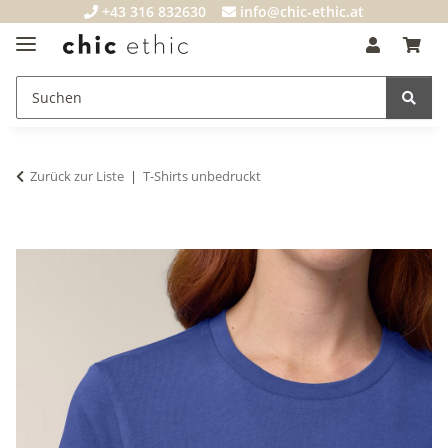
+43 316 832630
info@chic-ethic.at
Zurück zur Liste
T-Shirts unbedruckt