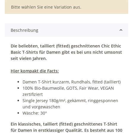
x
Bitte wählen Sie eine Variation aus.
Beschreibung
Die beliebten, tailliert (fitted)
geschnittenen Chic Ethic
Basic T-Shirts für Damen gibt es bei uns nicht umsonst
seit vielen Jahren.
Hier kompakt die Facts:
Damen T-Shirt kurzarm, Rundhals, fitted (tailliert)
100% Bio-Baumwolle, GOTS, Fair Wear, VEGAN
zertifiziert
Single Jersey 180g/m², gekämmt, ringgesponnen
und vorgewaschen
Wäsche: 30°
Ein klassisches, tailliert (fitted) geschnittenes T-Shirt
für Damen in erstklassiger Qualität.
Es besteht aus 100