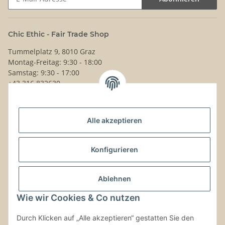
Newsletter Abonnieren
Chic Ethic - Fair Trade Shop
Tummelplatz 9, 8010 Graz
Montag-Freitag: 9:30 - 18:00
Samstag: 9:30 - 17:00
+43 316 832630
Noch Fragen?
Alle akzeptieren
Schreib uns!
Versand & Retouren
Konfigurieren
Gesetzliche Informationen
Ablehnen
Wie wir Cookies & Co nutzen
Kontaktinformationen
Durch Klicken auf „Alle akzeptieren“ gestatten Sie den