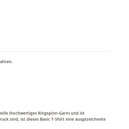
Jahren.
lle (hochwertiges Ringspinn-Garn) und ist
ck sind, ist dieses Basic T-Shirt eine ausgezeichnete