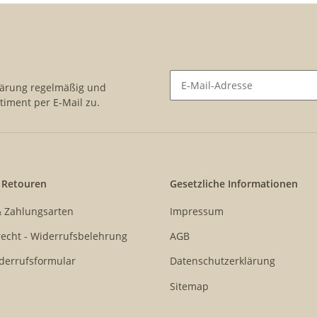
lärung
regelmäßig und
timent per E-Mail zu.
Newsletter Abonnieren
 Retouren
Gesetzliche Informationen
& Zahlungsarten
Impressum
echt - Widerrufsbelehrung
AGB
derrufsformular
Datenschutzerklärung
Sitemap