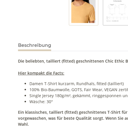
Beschreibung
Die beliebten, tailliert (fitted)
geschnittenen Chic Ethic Ba
Hier kompakt die Facts:
Damen T-Shirt kurzarm, Rundhals, fitted (tailliert)
100% Bio-Baumwolle, GOTS, Fair Wear, VEGAN zertif
Single Jersey 180g/m², gekämmt, ringgesponnen u
Wäsche: 30°
Ein klassisches, tailliert (fitted) geschnittenes T-Shirt f
vorgewaschen, was für beste Qualität sorgt. Wenn Sie au
Wahl.