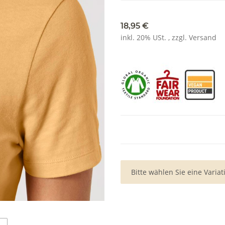
18,95 €
inkl. 20% USt. , zzgl.
Versand
x
Bitte wählen Sie eine Variat