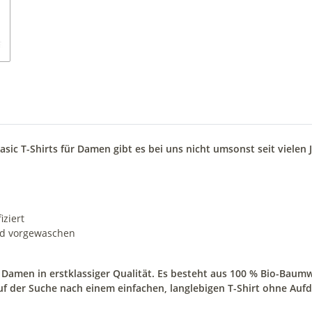
sic T-Shirts für Damen gibt es bei uns nicht umsonst seit vielen 
iziert
nd vorgewaschen
ür Damen in erstklassiger Qualität.
Es besteht aus 100 % Bio-Baumwo
f der Suche nach einem einfachen, langlebigen T-Shirt ohne Aufdru