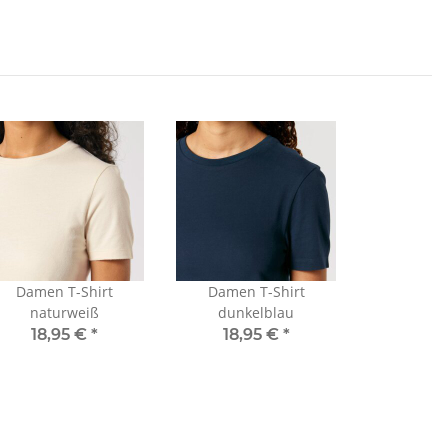
Damen T-Shirt
Damen T-Shirt
naturweiß
dunkelblau
18,95 €
*
18,95 €
*