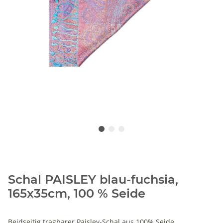
Schal PAISLEY blau-fuchsia,
165x35cm, 100 % Seide
Beidseitig tragbarer Paisley-Schal aus 100% Seide