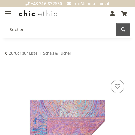
+43 316 832630
info@chic-ethic.at
Zurück zur Liste
Schals & Tücher