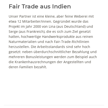
Fair Trade aus Indien
Unser Partner ist eine kleine, aber feine Weberei mit
etwa 12 Mitarbeiter/innen. Gegründet wurde das
Projekt im Jahr 2000 von Lina (aus Deutschland) und
Serge (aus Frankreich), die es sich zum Ziel gesetzt
hatten, hochwertige Handwerksprodukte aus reinen
Naturmaterialien und nach Fair-Trade-Richtlinien
herzustellen. Die Arbeitsstandards sind sehr hoch
gesetzt: neben überdurchschnittlicher Bezahlung und
mehreren Bonusleistungen werden zum Beispiel auch
die Krankenhausrechnungen der Angestellten und
deren Familien bezahlt.