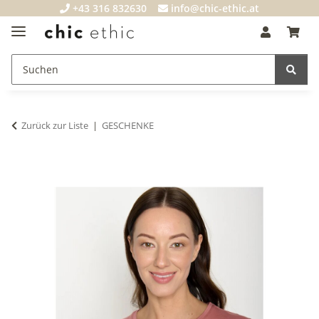
+43 316 832630
info@chic-ethic.at
Zurück zur Liste
GESCHENKE