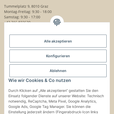
Tummelplatz 9, 8010 Graz
Montag-Freitag: 9:30 - 18:00
Samstag: 9:30 - 17:00
+43 316 832630
Noch Fragen?
Alle akzeptieren
Schreib uns!
Versand & Retouren
Konfigurieren
Gesetzliche Informationen
Ablehnen
Wie wir Cookies & Co nutzen
Kontaktinformationen
Durch Klicken auf „Alle akzeptieren“ gestatten Sie den
Einsatz folgender Dienste auf unserer Website: Technisch
Vertrag widerrufen
notwendig, ReCaptcha, Meta Pixel, Google Analytics,
Google Ads, Google Tag Manager. Sie können die
Einstellung jederzeit ändern (Fingerabdruck-Icon links