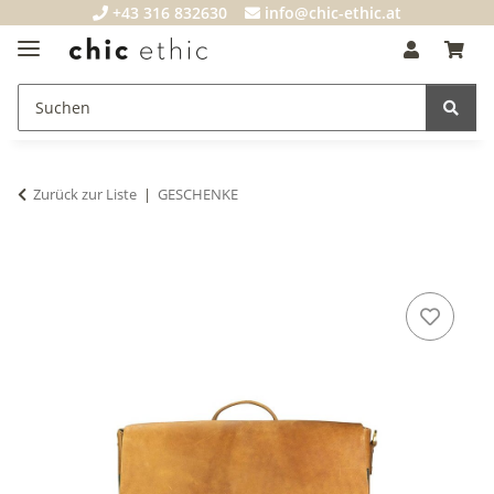
+43 316 832630
info@chic-ethic.at
Zurück zur Liste
GESCHENKE