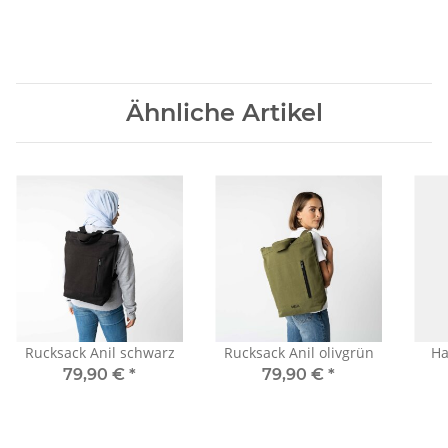
Ähnliche Artikel
Rucksack Anil schwarz
Rucksack Anil olivgrün
H
79,90 €
*
79,90 €
*