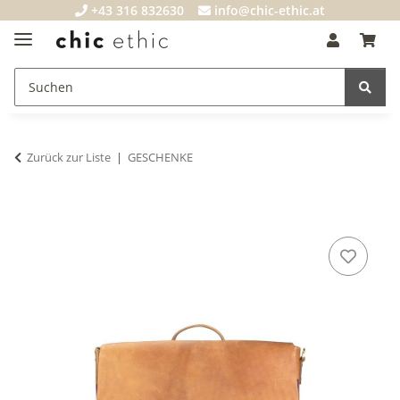
+43 316 832630
info@chic-ethic.at
Zurück zur Liste
GESCHENKE