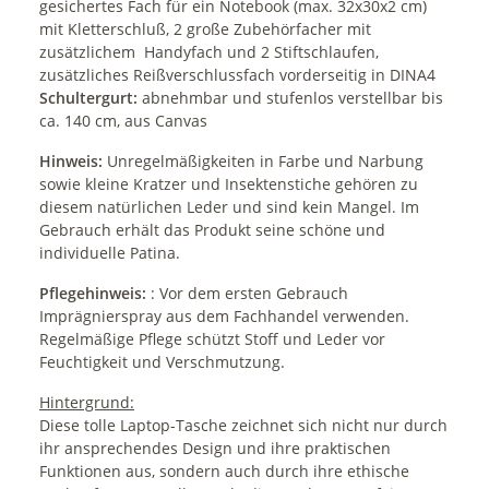
gesichertes Fach für ein Notebook (max. 32x30x2 cm)
mit Kletterschluß, 2 große Zubehörfacher mit
zusätzlichem Handyfach und 2 Stiftschlaufen,
zusätzliches Reißverschlussfach vorderseitig in DINA4
Schultergurt:
abnehmbar und stufenlos verstellbar bis
ca. 140 cm, aus Canvas
Hinweis:
Unregelmäßigkeiten in Farbe und Narbung
sowie kleine Kratzer und Insektenstiche gehören zu
diesem natürlichen Leder und sind kein Mangel. Im
Gebrauch erhält das Produkt seine schöne und
individuelle Patina.
Pflegehinweis:
: Vor dem ersten Gebrauch
Imprägnierspray aus dem Fachhandel verwenden.
Regelmäßige Pflege schützt Stoff und Leder vor
Feuchtigkeit und Verschmutzung.
Hintergrund:
Diese tolle Laptop-Tasche zeichnet sich nicht nur durch
ihr ansprechendes Design und ihre praktischen
Funktionen aus, sondern auch durch ihre ethische