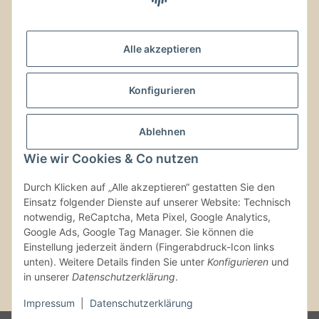
Noch Fragen?
Alle akzeptieren
Schreib uns!
Versand & Retouren
Konfigurieren
Gesetzliche Informationen
Ablehnen
Wie wir Cookies & Co nutzen
Kontaktinformationen
Durch Klicken auf „Alle akzeptieren“ gestatten Sie den
Einsatz folgender Dienste auf unserer Website: Technisch
Vertrag widerrufen
notwendig, ReCaptcha, Meta Pixel, Google Analytics,
Google Ads, Google Tag Manager. Sie können die
Einstellung jederzeit ändern (Fingerabdruck-Icon links
unten). Weitere Details finden Sie unter
Konfigurieren
und
in unserer
Datenschutzerklärung
.
* Alle Preise inkl. gesetzlicher USt., zzgl.
Versand
Impressum
|
Datenschutzerklärung