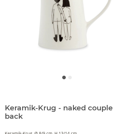
Keramik-Krug - naked couple
back
Keramik-Krug, Ø 8/9 cm, H 13/14 cm