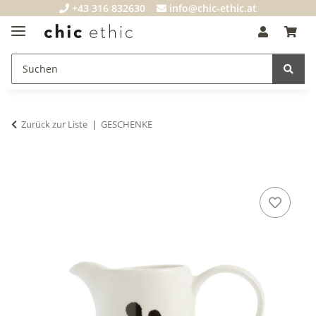
+43 316 832630
info@chic-ethic.at
Zurück zur Liste
GESCHENKE