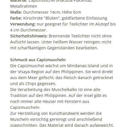
Material
: Capizmuschel (Placuna Placenta),
Metallrahmen
Maße:
Durchmesser 14cm, Höhe 6cm
Farbe:
Kirschrote "Blüten", goldfarbene Einfassung
Verwendung:
nur geeignet für Teelichter im Alutopf bis
4 cm Durchmesser.
Sicherheitshinweis:
Brennende Teelichter nicht ohne
Aufsicht lassen. Unter heißem Wasser reinigen, nicht
mit scharfkantigen Gegenständen bearbeiten.
Schmuck aus Capizmuscheln
Die Capizmuschel wächst um Mindanao Island und in
der Visaya-Region auf den Philippinen. Sie wird direkt
aus dem Meer gefischt, das Fleisch danach getrocknet
und als Chips gegessen.
Die Verarbeitung des Muschelkalks ist eine alte
Tradition auf den Philippinen. Auf der Insel gibt es
noch immer alte Häuser mit Fenstern aus
Capizmuscheln.
Zur Herstellung von Kunsthandwerk werden die
Muscheln vorsichtig gereinigt und anschließend
zugeschnitten. Das Material wird danach aufgeweicht,