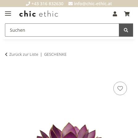
+43 316 832630
info@chic-ethic.at
Zurück zur Liste
GESCHENKE