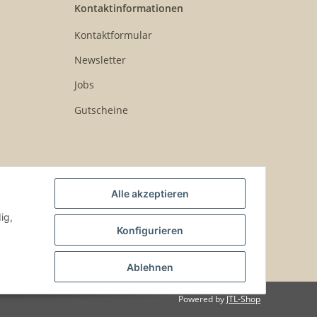
Kontaktinformationen
Kontaktformular
Newsletter
Jobs
Gutscheine
Alle akzeptieren
ig,
Konfigurieren
Ablehnen
Powered by
JTL-Shop