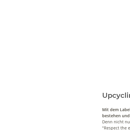
Upcycli
Mit dem Label
bestehen und
Denn nicht nu
"Respect the 