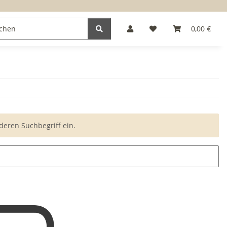
0,00 €
deren Suchbegriff ein.