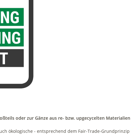
oßteils oder zur Gänze aus re- bzw. upgecycelten Materialien
 auch ökologische - entsprechend dem Fair-Trade-Grundprinzip