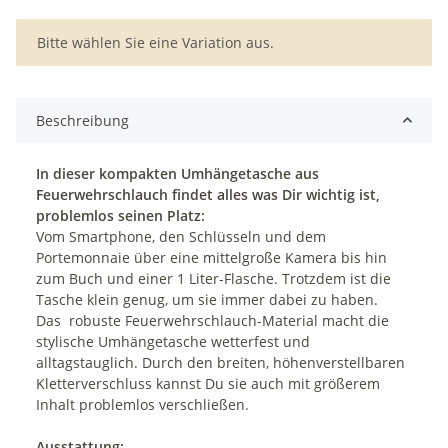
x
Bitte wählen Sie eine Variation aus.
Beschreibung
In dieser kompakten Umhängetasche aus
Feuerwehrschlauch findet alles was Dir wichtig ist,
problemlos seinen Platz:
Vom Smartphone, den Schlüsseln und dem
Portemonnaie über eine mittelgroße Kamera bis hin
zum Buch und einer 1 Liter-Flasche. Trotzdem ist die
Tasche klein genug, um sie immer dabei zu haben.
Das robuste Feuerwehrschlauch-Material macht die
stylische Umhängetasche wetterfest und
alltagstauglich. Durch den breiten, höhenverstellbaren
Kletterverschluss kannst Du sie auch mit größerem
Inhalt problemlos verschließen.
Ausstattung: