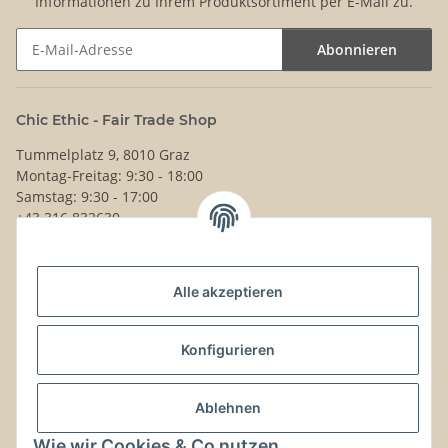
Informationen zu Ihrem Produktsortiment per E-Mail zu.
Abonnieren
Newsletter Abonnieren
Chic Ethic - Fair Trade Shop
Tummelplatz 9, 8010 Graz
Montag-Freitag: 9:30 - 18:00
Samstag: 9:30 - 17:00
+43 316 832630
Noch Fragen?
Alle akzeptieren
Schreib uns!
Versand & Retouren
Konfigurieren
Gesetzliche Informationen
Ablehnen
Wie wir Cookies & Co nutzen