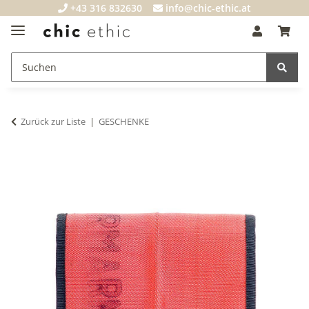
+43 316 832630
info@chic-ethic.at
Zurück zur Liste
GESCHENKE