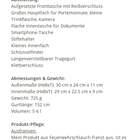
Aufgesetzte Fronttasche mit Reißverschluss
Großes Hauptfach für Portemonnaie, kleine
Trinkflasche, Kamera
Flache Innentasche für Dokumente
Smartphone-Tasche
Stiftehalter
Kleines Innenfach
Schlüsselfinder
Längenverstellbarer Tragegurt
Klettverschluss
Abmessungen & Gewicht:
Außenmaße (HxBxT): 30 cm x 24 cm x 11 cm
Innenmaße (HxBxT): 29 cm x 22.5 cm x 9 cm
Gewicht: 725 g
Gurtlänge: 152 cm
Volumen: 5-6 l
Produkt-Pflege:
Ausfransen:
Mein Produkt aus Feuerwehrschlauch franst aus. Ist es