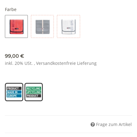
Farbe
rot
schwarz
weiss
99,00 €
inkl. 20% USt. ,
Versandkostenfreie Lieferung
Frage zum Artikel