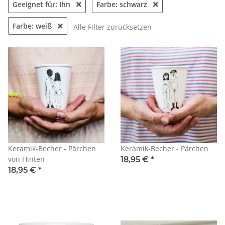
Geeignet für: Ihn
Farbe: schwarz
Farbe: weiß
Alle Filter zurücksetzen
Keramik-Becher - Pärchen
Keramik-Becher - Pärchen
von Hinten
18,95 €
*
18,95 €
*