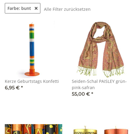
Farbe: bunt
Alle Filter zurücksetzen
Kerze Geburtstags Konfetti
Seiden-Schal PAISLEY grün-
pink-safran
6,95 €
*
55,00 €
*