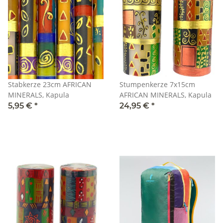
Stabkerze 23cm AFRICAN
Stumpenkerze 7x15cm
MINERALS, Kapula
AFRICAN MINERALS, Kapula
5,95 €
*
24,95 €
*