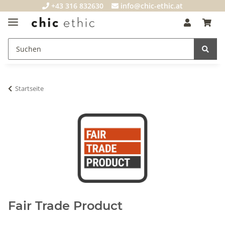
+43 316 832630
info@chic-ethic.at
Startseite
Fair Trade Product