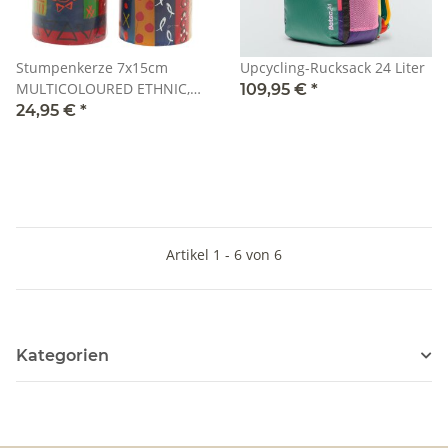
Stumpenkerze 7x15cm
Upcycling-Rucksack 24 Liter
MULTICOLOURED ETHNIC,
109,95 €
*
Kapula
24,95 €
*
Artikel 1 - 6 von 6
Kategorien