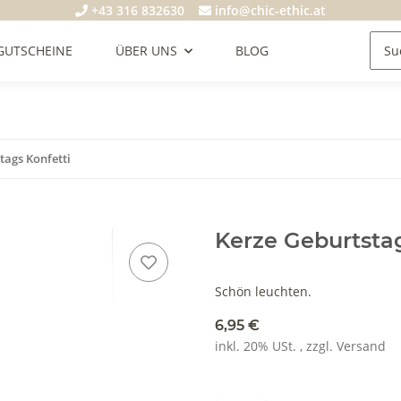
+43 316 832630
info@chic-ethic.at
GUTSCHEINE
ÜBER UNS
BLOG
tags Konfetti
Kerze Geburtstag
Schön leuchten.
6,95 €
inkl. 20% USt. , zzgl.
Versand