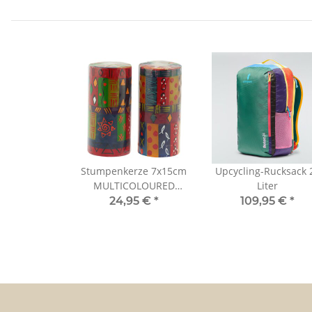
Stumpenkerze 7x15cm
Upcycling-Rucksack 
MULTICOLOURED
Liter
ETHNIC, Kapula
24,95 €
*
109,95 €
*