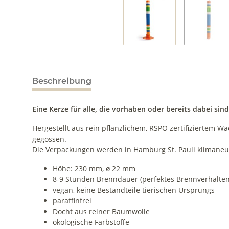
Beschreibung
Eine Kerze für alle, die vorhaben oder bereits dabei sin
Hergestellt aus rein pflanzlichem, RSPO zertifiziertem W
gegossen.
Die Verpackungen werden in Hamburg St. Pauli klimaneutr
Höhe: 230 mm, ø 22 mm
8-9 Stunden Brenndauer (perfektes Brennverhalten
vegan, keine Bestandteile tierischen Ursprungs
paraffinfrei
Docht aus reiner Baumwolle
ökologische Farbstoffe