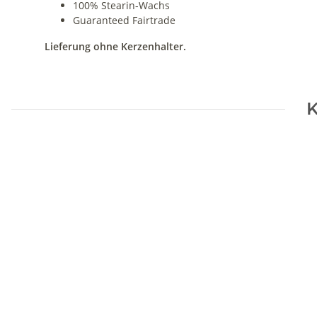
100% Stearin-Wachs
Guaranteed Fairtrade
Lieferung ohne Kerzenhalter.
K