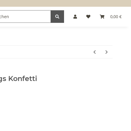
0,00 €
s Konfetti