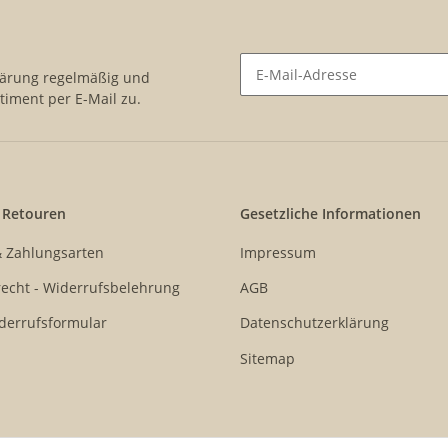
lärung
regelmäßig und
timent per E-Mail zu.
Newsletter Abonnieren
 Retouren
Gesetzliche Informationen
& Zahlungsarten
Impressum
echt - Widerrufsbelehrung
AGB
derrufsformular
Datenschutzerklärung
Sitemap