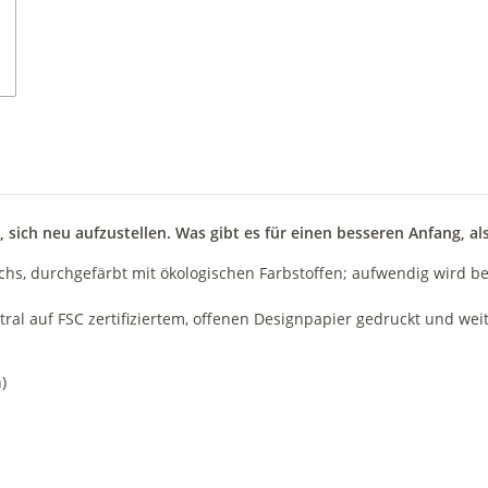
d, sich neu aufzustellen. Was gibt es für einen besseren Anfang, 
achs, durchgefärbt mit ökologischen Farbstoffen; aufwendig wird be
al auf FSC zertifiziertem, offenen Designpapier gedruckt und weit
)