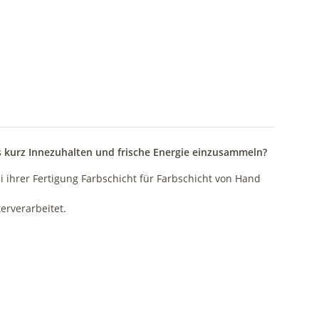
als kurz Innezuhalten und frische Energie einzusammeln?
i ihrer Fertigung Farbschicht für Farbschicht von Hand
erverarbeitet.