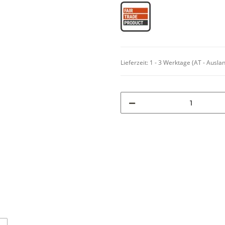
Lieferzeit:
1 - 3 Werktage
(AT - Ausla