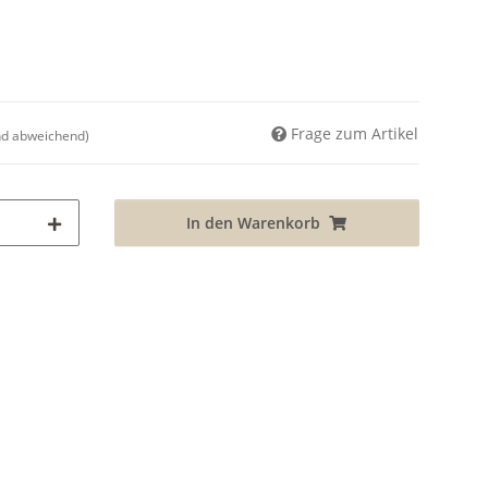
Frage zum Artikel
nd abweichend)
In den Warenkorb