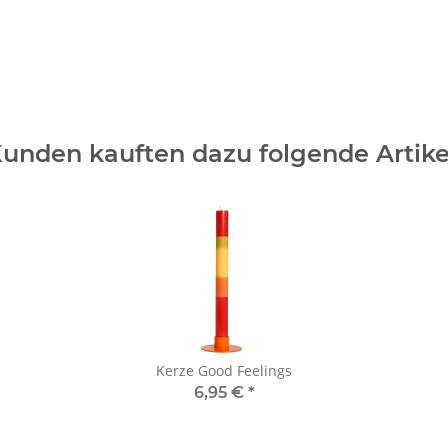
unden kauften dazu folgende Artike
Kerze Good Feelings
6,95 €
*