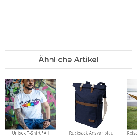
Ähnliche Artikel
Unisex T-Shirt "All
Rucksack Ansvar blau
Reis