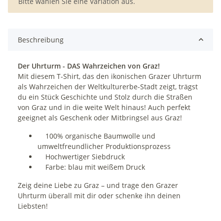
x
Bitte wählen Sie eine Variation aus.
Beschreibung
Der Uhrturm - DAS Wahrzeichen von Graz!
Mit diesem T-Shirt, das den ikonischen Grazer Uhrturm
als Wahrzeichen der Weltkulturerbe-Stadt zeigt, trägst
du ein Stück Geschichte und Stolz durch die Straßen
von Graz und in die weite Welt hinaus! Auch perfekt
geeignet als Geschenk oder Mitbringsel aus Graz!
100% organische Baumwolle und
umweltfreundlicher Produktionsprozess
Hochwertiger Siebdruck
Farbe: blau mit weißem Druck
Zeig deine Liebe zu Graz – und trage den Grazer
Uhrturm überall mit dir oder schenke ihn deinen
Liebsten!