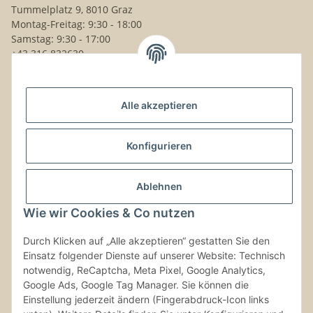
Tummelplatz 9, 8010 Graz
Montag-Freitag: 9:30 - 18:00
Samstag: 9:30 - 17:00
+43 316 832630
Noch Fragen?
Alle akzeptieren
Schreib uns!
Versand & Retouren
Konfigurieren
Gesetzliche Informationen
Ablehnen
Wie wir Cookies & Co nutzen
Kontaktinformationen
Durch Klicken auf „Alle akzeptieren“ gestatten Sie den
Einsatz folgender Dienste auf unserer Website: Technisch
Vertrag widerrufen
notwendig, ReCaptcha, Meta Pixel, Google Analytics,
Google Ads, Google Tag Manager. Sie können die
Einstellung jederzeit ändern (Fingerabdruck-Icon links