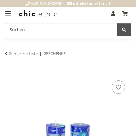
+43 316 832630
info@chic-ethic.at
Zurück zur Liste
GESCHENKE