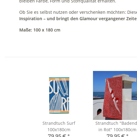
bleiben Farbe, Form und Stoffqualität erhalten.
Ob Sie es selbst nutzen oder verschenken möchten: Dieses
Inspiration – und bringt den Glamour vergangener Zeit
Maße: 100 x 180 cm
Strandtuch Surf
Strandtuch "Baden
100x180cm
in Rot" 100x180cm
79,95 €
*
79,95 €
*