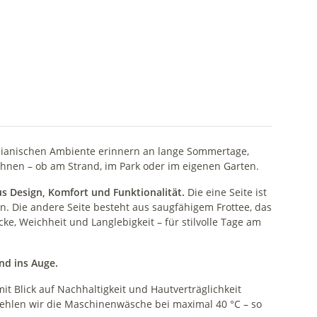
aiianischen Ambiente erinnern an lange Sommertage,
Ihnen – ob am Strand, im Park oder im eigenen Garten.
s Design, Komfort und Funktionalität.
Die eine Seite ist
. Die andere Seite besteht aus saugfähigem Frottee, das
e, Weichheit und Langlebigkeit – für stilvolle Tage am
and ins Auge.
t Blick auf Nachhaltigkeit und Hautverträglichkeit
fehlen wir die Maschinenwäsche bei maximal 40 °C – so