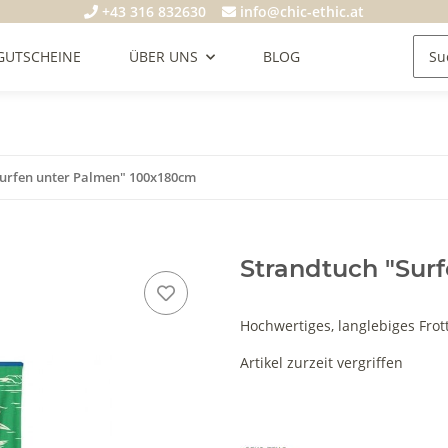
+43 316 832630
info@chic-ethic.at
GUTSCHEINE
ÜBER UNS
BLOG
Surfen unter Palmen" 100x180cm
Strandtuch "Sur
Hochwertiges, langlebiges Fro
Artikel zurzeit vergriffen