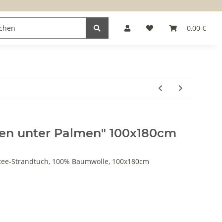
0,00 €
fen unter Palmen" 100x180cm
ttee-Strandtuch, 100% Baumwolle, 100x180cm