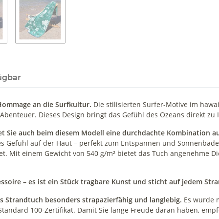
ügbar
 Hommage an die Surfkultur.
Die stilisierten Surfer-Motive im haw
Abenteuer. Dieses Design bringt das Gefühl des Ozeans direkt zu 
et Sie auch beim diesem Modell eine durchdachte Kombination au
ses Gefühl auf der Haut – perfekt zum Entspannen und Sonnenbaden
et. Mit einem Gewicht von 540 g/m² bietet das Tuch angenehme Dick
ssoire – es ist ein Stück tragbare Kunst und sticht auf jedem Str
es Strandtuch besonders strapazierfähig und langlebig.
Es wurde mi
Standard 100-Zertifikat. Damit Sie lange Freude daran haben, emp