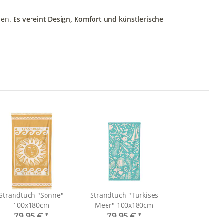
ben.
Es vereint Design, Komfort und künstlerische
Strandtuch "Sonne"
Strandtuch "Türkises
100x180cm
Meer" 100x180cm
79,95 €
*
79,95 €
*