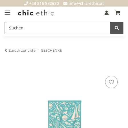
+43 316 832630
info@chic-ethic.at
Zurück zur Liste
GESCHENKE