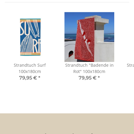
Strandtuch Surf
Strandtuch "Badende in
Str
100x180cm
Rot" 100x180cm
79,95 €
*
79,95 €
*