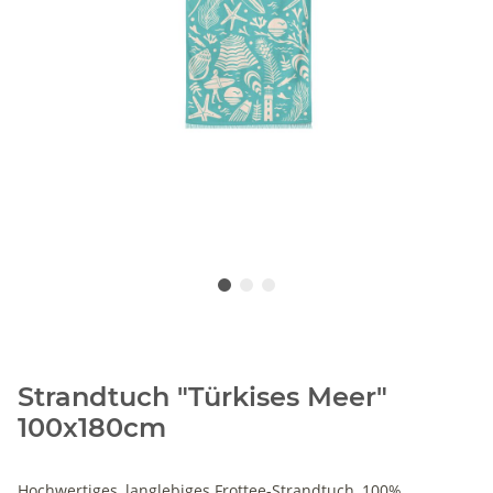
Strandtuch "Türkises Meer"
100x180cm
Hochwertiges, langlebiges Frottee-Strandtuch, 100%