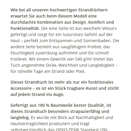
Wie bei all unseren hochwertigen Strandtüchern
erwartet Sie auch beim diesem Modell eine
durchdachte Kombination aus Design, Komfort und
Funktionalität.
Die eine Seite ist aus weichem Velours
gefertigt und sorgt für ein luxuriöses Gefühl auf der
Haut – perfekt zum Entspannen und Sonnenbaden. Die
andere Seite besteht aus saugfähigem Frottee, das
Feuchtigkeit zuverlässig aufnimmt und Sie schnell
trocknet. Mit einem Gewicht von 540 g/m² bietet das
Tuch angenehme Dicke, Weichheit und Langlebigkeit –
für stilvolle Tage am Strand oder Pool.
Dieses Strandtuch ist mehr als nur ein funktionales
Accessoire – es ist ein Stück tragbare Kunst und sticht
auf jedem Strand ins Auge.
Gefertigt aus 100 % Baumwolle bester Qualität, ist
dieses Strandtuch besonders strapazierfähig und
langlebig.
Es wurde mit Blick auf Nachhaltigkeit und
Hautverträglichkeit produziert und trägt
selbstverständlich das OEKO-TEX® Standard 100-