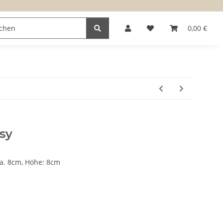
0,00 €
sy
ca. 8cm, Höhe: 8cm