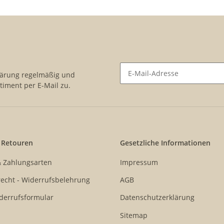
lärung
regelmäßig und
timent per E-Mail zu.
Newsletter Abonnieren
 Retouren
Gesetzliche Informationen
& Zahlungsarten
Impressum
echt - Widerrufsbelehrung
AGB
derrufsformular
Datenschutzerklärung
Sitemap