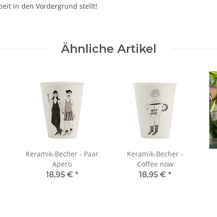
eit in den Vordergrund stellt!
Ähnliche Artikel
Keramik-Becher - Paar
Keramik-Becher -
Apero
Coffee now
18,95 €
*
18,95 €
*