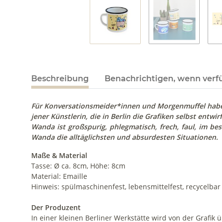
Beschreibung
Benachrichtigen, wenn verf
Für Konversationsmeider*innen und Morgenmuffel haben 
jener Künstlerin, die in Berlin die Grafiken selbst entwirf
Wanda ist großspurig, phlegmatisch, frech, faul, im best
Wanda die alltäglichsten und absurdesten Situationen.
Maße & Material
Tasse: Ø ca. 8cm, Höhe: 8cm
Material: Emaille
Hinweis: spülmaschinenfest, lebensmittelfest, recycelba
Der Produzent
In einer kleinen Berliner Werkstätte wird von der Grafik