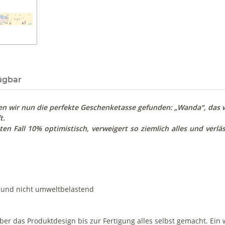
ügbar
wir nun die perfekte Geschenketasse gefunden: „Wanda“, das wi
t.
en Fall 10% optimistisch, verweigert so ziemlich alles und verläss
r und nicht umweltbelastend
 über das Produktdesign bis zur Fertigung alles selbst gemacht. Ein