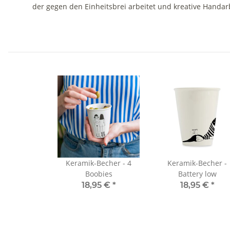
der gegen den Einheitsbrei arbeitet und kreative Handarb
Keramik-Becher - 4
Keramik-Becher -
Boobies
Battery low
18,95 €
*
18,95 €
*