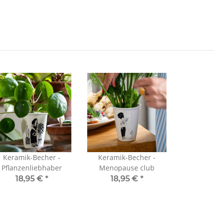
Keramik-Becher -
Keramik-Becher -
Pflanzenliebhaber
Menopause club
18,95 €
*
18,95 €
*