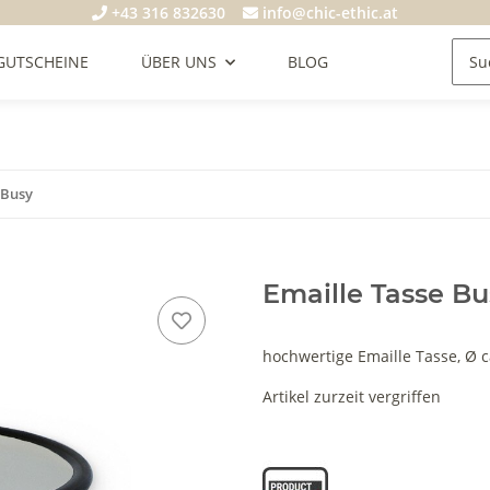
+43 316 832630
info@chic-ethic.at
GUTSCHEINE
ÜBER UNS
BLOG
 Busy
Emaille Tasse Bu
hochwertige Emaille Tasse, Ø 
Artikel zurzeit vergriffen