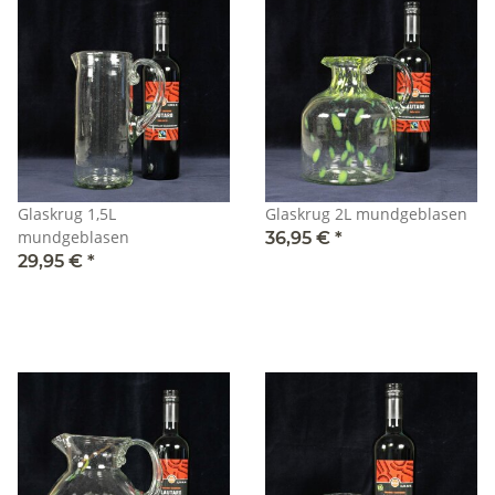
Glaskrug 1,5L
Glaskrug 2L mundgeblasen
mundgeblasen
36,95 €
*
29,95 €
*