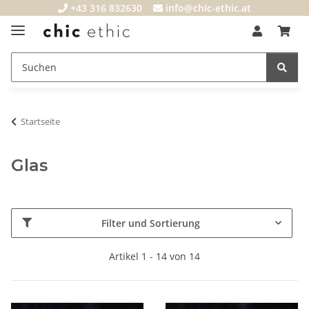
+43 316 832630
info@chic-ethic.at
Startseite
Glas
Filter und Sortierung
Artikel 1 - 14 von 14